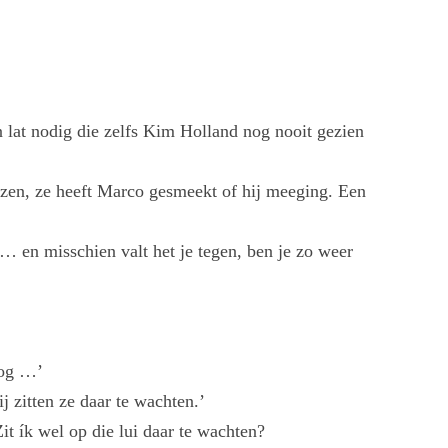
 lat nodig die zelfs Kim Holland nog nooit gezien
izen, ze heeft Marco gesmeekt of hij meeging. Een
r … en misschien valt het je tegen, ben je zo weer
 nog …’
ij zitten ze daar te wachten.’
Zit ík wel op die lui daar te wachten?