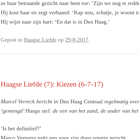
ze haar betraande gezicht naar hem toe: ‘Zijn we nog te redd
Hij kust haar en zegt verbaasd: ‘Kap nou, schatje, je woont to
Hij wijst naar zijn hart: ‘En dat is in Den Haag.’
Gepost in
Haagse Liefde
op
29-8-2017
.
Haagse Liefde (7): Kiezen (6-7-17)
Marcel Verreck bericht in
Den Haag Centraal
regelmatig over
‘gemengd’ Haags stel: de een van het zand, de ander van het
‘Is het definitief?’
Marco Veenstra trekt een voor zijn doen ernstig gezicht.