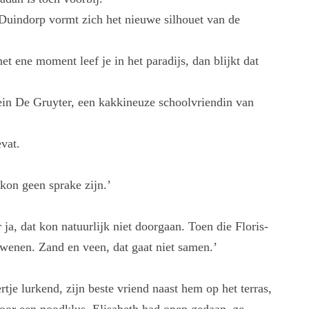
 Duindorp vormt zich het nieuwe silhouet van de
et ene moment leef je in het paradijs, dan blijkt dat
ein De Gruyter, een kakkineuze schoolvriendin van
evat.
 kon geen sprake zijn.’
r ja, dat kon natuurlijk niet doorgaan. Toen die Floris-
enen. Zand en veen, dat gaat niet samen.’
tje lurkend, zijn beste vriend naast hem op het terras,