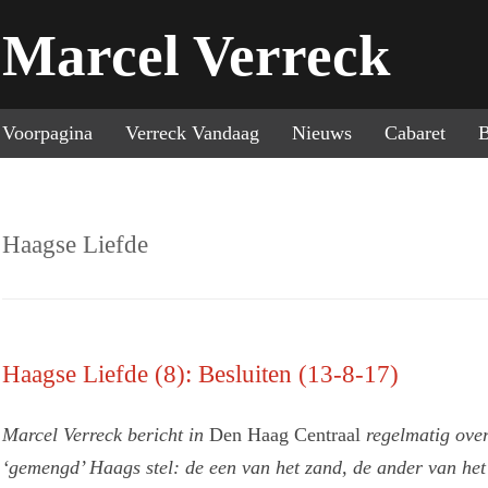
Marcel Verreck
Sp
Voorpagina
Verreck Vandaag
Nieuws
Cabaret
B
Haagse Liefde
Haagse Liefde (8): Besluiten (13-8-17)
Marcel Verreck bericht in
Den Haag Centraal
regelmatig over
‘gemengd’ Haags stel: de een van het zand, de ander van het