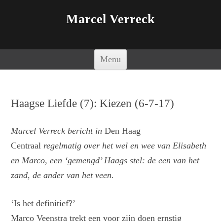
Marcel Verreck
Spring naar de inhoud
Menu
Haagse Liefde (7): Kiezen (6-7-17)
Marcel Verreck bericht in
Den Haag
Centraal
regelmatig over het wel en wee van Elisabeth
en Marco, een ‘gemengd’ Haags stel: de een van het
zand, de ander van het veen.
‘Is het definitief?’
Marco Veenstra trekt een voor zijn doen ernstig