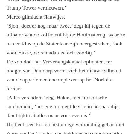
Trump Tower vernieuwen.’
Marco glimlacht flauwtjes.
‘Sjon, doet er nog maar twee,’ zegt hij tegen de
uitbater van de koffietent bij de Houtrustbrug, waar ze
na een klus op de Statenlaan zijn neergestreken, ‘ook
voor Hakie, de ramadan is toch voorbij.’
De zon doet het Verversingskanaal oplichten, ter
hoogte van Duindorp vormt zich het nieuwe silhouet
van de appartementencomplexen op het Norfolk-
terrein.
‘Alles verandert,’ zegt Hakie, met filosofische
somberheid, ‘het ene moment leef je in het paradijs,
dan blijkt dat alles maar voor even is.’
Hij heeft een korte ontstuimige verhouding gehad met
Annelein De Gruyter, een kakkineuze schoolvriendin