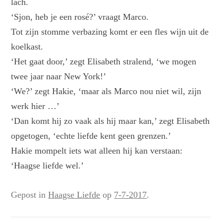
lach.
‘Sjon, heb je een rosé?’ vraagt Marco.
Tot zijn stomme verbazing komt er een fles wijn uit de
koelkast.
‘Het gaat door,’ zegt Elisabeth stralend, ‘we mogen
twee jaar naar New York!’
‘We?’ zegt Hakie, ‘maar als Marco nou niet wil, zijn
werk hier …’
‘Dan komt hij zo vaak als hij maar kan,’ zegt Elisabeth
opgetogen, ‘echte liefde kent geen grenzen.’
Hakie mompelt iets wat alleen hij kan verstaan:
‘Haagse liefde wel.’
Gepost in
Haagse Liefde
op
7-7-2017
.