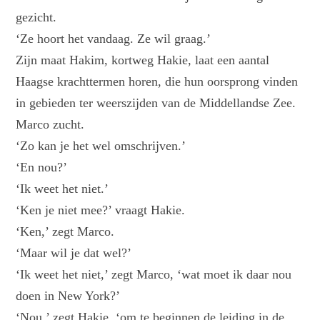
gezicht.
‘Ze hoort het vandaag. Ze wil graag.’
Zijn maat Hakim, kortweg Hakie, laat een aantal
Haagse krachttermen horen, die hun oorsprong vinden
in gebieden ter weerszijden van de Middellandse Zee.
Marco zucht.
‘Zo kan je het wel omschrijven.’
‘En nou?’
‘Ik weet het niet.’
‘Ken je niet mee?’ vraagt Hakie.
‘Ken,’ zegt Marco.
‘Maar wil je dat wel?’
‘Ik weet het niet,’ zegt Marco, ‘wat moet ik daar nou
doen in New York?’
‘Nou,’ zegt Hakie, ‘om te beginnen de leiding in de