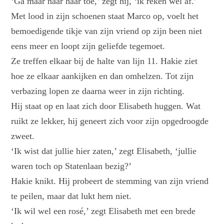
‘Ga maar naar haar toe,’ zegt hij, ‘ik reken wel af.’
Met lood in zijn schoenen staat Marco op, voelt het
bemoedigende tikje van zijn vriend op zijn been niet
eens meer en loopt zijn geliefde tegemoet.
Ze treffen elkaar bij de halte van lijn 11. Hakie ziet
hoe ze elkaar aankijken en dan omhelzen. Tot zijn
verbazing lopen ze daarna weer in zijn richting.
Hij staat op en laat zich door Elisabeth huggen. Wat
ruikt ze lekker, hij geneert zich voor zijn opgedroogde
zweet.
‘Ik wist dat jullie hier zaten,’ zegt Elisabeth, ‘jullie
waren toch op Statenlaan bezig?’
Hakie knikt. Hij probeert de stemming van zijn vriend
te peilen, maar dat lukt hem niet.
‘Ik wil wel een rosé,’ zegt Elisabeth met een brede