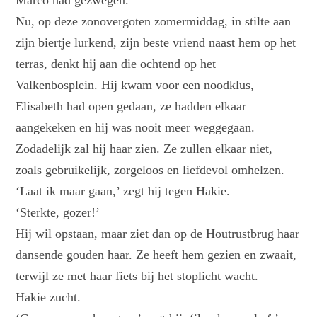
Marco had gezwegen.
Nu, op deze zonovergoten zomermiddag, in stilte aan
zijn biertje lurkend, zijn beste vriend naast hem op het
terras, denkt hij aan die ochtend op het
Valkenbosplein. Hij kwam voor een noodklus,
Elisabeth had open gedaan, ze hadden elkaar
aangekeken en hij was nooit meer weggegaan.
Zodadelijk zal hij haar zien. Ze zullen elkaar niet,
zoals gebruikelijk, zorgeloos en liefdevol omhelzen.
‘Laat ik maar gaan,’ zegt hij tegen Hakie.
‘Sterkte, gozer!’
Hij wil opstaan, maar ziet dan op de Houtrustbrug haar
dansende gouden haar. Ze heeft hem gezien en zwaait,
terwijl ze met haar fiets bij het stoplicht wacht.
Hakie zucht.