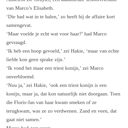
van Marco’s Elisabeth.
‘Die had wat in te halen,’ zo heeft hij de affaire kort
samengevat.
‘Maar voelde je echt wat voor haar?’ had Marco
gevraagd.
‘Ik heb een hoop gevoeld,’ zei Hakie, ‘maar van echte
liefde kon geen sprake zijn.’
‘Ik vond het maar een triest konijn,’ zei Marco
onverbloemd.
‘Nou ja,’ zei Hakie, ‘ook een triest konijn is een
konijn, maar ja, dat kon natuurlijk niet doorgaan. Toen
die Floris-Jan van haar kwam smeken of ze
terugkwam, was ze zo verdwenen. Zand en veen, dat
gaat niet samen.’