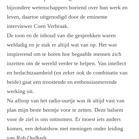
bijzondere wetenschappers boeiend over hun werk en
leven, daartoe uitgenodigd door de eminente
interviewer Coen Verbraak.
De toon en de inhoud van die gesprekken waren
weldadig en je stak er altijd wat van op. Het was
inspirerend om te horen hoe begaafde mensen zich
inzetten om de wereld verder te helpen. Van intellect
en bedachtzaamheid (en zeker ook de combinatie van
beide) gaat een troostende en enthousiasmerende
werking uit.
Na afloop van het radio-uurtje was ik altijd vast van
plan mijn beste beentje voor te zetten. Deze balsem
voor de ziel is ons ontnomen. Er moest iets anders
komen, een debatshow met meningen onder leiding
van Rob Oudkerk.