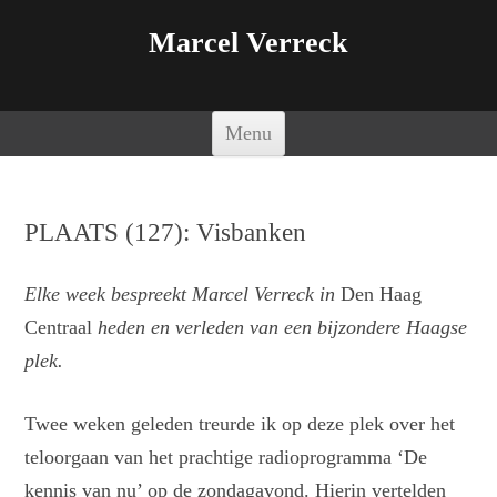
Marcel Verreck
Spring naar de inhoud
Menu
PLAATS (127): Visbanken
Elke week bespreekt Marcel Verreck in
Den Haag
Centraal
heden en verleden van een bijzondere Haagse
plek.
Twee weken geleden treurde ik op deze plek over het
teloorgaan van het prachtige radioprogramma ‘De
kennis van nu’ op de zondagavond. Hierin vertelden