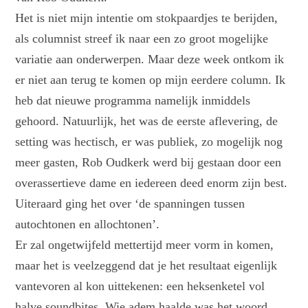
Het is niet mijn intentie om stokpaardjes te berijden,
als columnist streef ik naar een zo groot mogelijke
variatie aan onderwerpen. Maar deze week ontkom ik
er niet aan terug te komen op mijn eerdere column. Ik
heb dat nieuwe programma namelijk inmiddels
gehoord. Natuurlijk, het was de eerste aflevering, de
setting was hectisch, er was publiek, zo mogelijk nog
meer gasten, Rob Oudkerk werd bij gestaan door een
overassertieve dame en iedereen deed enorm zijn best.
Uiteraard ging het over ‘de spanningen tussen
autochtonen en allochtonen’.
Er zal ongetwijfeld mettertijd meer vorm in komen,
maar het is veelzeggend dat je het resultaat eigenlijk
vantevoren al kon uittekenen: een heksenketel vol
halve soundbites. Wie adem haalde was het woord