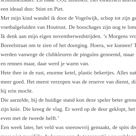
een ideaal duo: Stint en Piet.
Met mijn kind wandel ik door de Vogelwijk, schop tot zijn 
voetbalgeluiden van Houtrust. De bosschages zijn nog te lom
Ik denk aan mijn eigen novemberwedstrijden. ’s Morgens vroe
Boreelstraat om te zien of het doorging. Hoera, we kunnen! 
werden vanwege de clubkleuren de pinguïns genoemd, maar 
en rennen maar, daar werd je warm van.
Hete thee in de rust, enorme ketel, plastic bekertjes. Alles 
meer goed. Het meest verzopen was de reserve van dienst, d
hij erin mocht.
Die aarzelde, bij de huidige stand kon deze speler beter gren
zijn knie. Die kreeg de vlag. Er werd op de deur geklopt, he
even met de tweede helft.’
Een week later, het veld was sneeuwvrij gemaakt, de spits dro