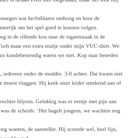
genoegen wat herfstblaren omhoog en hoor de
merrijk om het spel goed te kunnen volgen.
g in de rillende kou naar de sigarenzaak in de
Toch maar een extra truitje onder mijn VUC-shirt. We
zo koudebestendig waren we niet. Kop naar beneden
nat, iedereen onder de modder. 3-0 achter. Dat kwam niet
ie moest vlaggen. Hij keek onze leider smekend aan of
srechter blijven. Gelukkig was er eentje met pijn aan
t was de scheids: ‘Het hagelt jongens, we wachten nog
eg wanten, de aansteller. Hij scoorde wel, heel fijn,