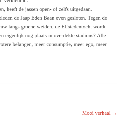
en verkleumd.
n, heeft de jassen open- of zelfs uitgedaan.
leden de Jaap Eden Baan even gesloten. Tegen de
eeuw langs groene weiden, de Elfstedentocht wordt
 eigenlijk nog plaats in overdekte stadions? Alle
 Grotere belangen, meer consumptie, meer ego, meer
Mooi verhaal
→