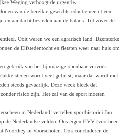
ijkse Weging verhoogt de urgentie.
belonen van de bereikte gewichtsreductie neemt een
jd en aandacht besteden aan de balans. Tot zover de
entieel. Ooit waren we een agrarisch land. IJzersterke
nnen de Elfstedentocht en fietsten weer naar huis om
n gebruik van het fijnmazige openbaar vervoer.
vlakke steden wordt veel gefietst, maar dat wordt met
ieden steeds gevaarlijk. Deze week bleek dat
 zonder risico zijn. Het zal van de sport moeten
erscheen in Nederland’ vertellen sporthistorici Jan
 op de Nederlandse velden. Ons eigen HVV (voorheen
aat Noorthey in Voorschoten. Ook concluderen de