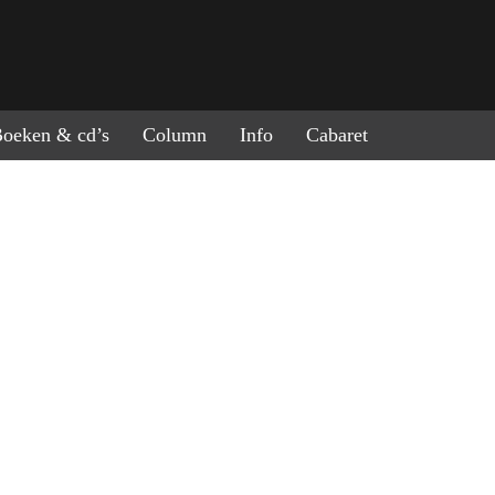
ring naar de inhoud
oeken & cd’s
Column
Info
Cabaret