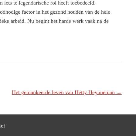
 iets te legendarische rol heeft toebedeeld.
broodnodige factor in het gezond houden van de hele
ieke arbeid. Nu begint het harde werk vaak na de
Het gemankeerde leven van Hetty Heynneman
→
ief