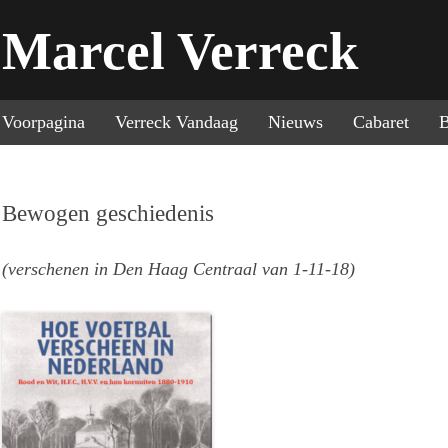
Marcel Verreck
Sp
Voorpagina
Verreck Vandaag
Nieuws
Cabaret
B
Bewogen geschiedenis
(verschenen in Den Haag Centraal van 1-11-18)