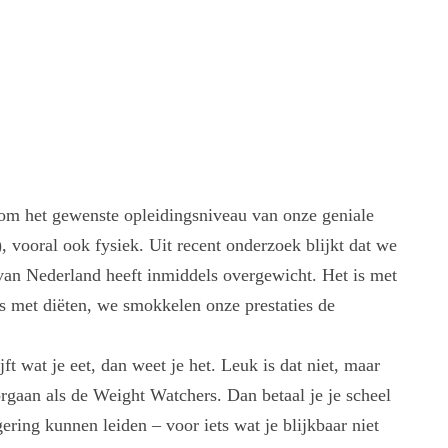
at om het gewenste opleidingsniveau van onze geniale
, vooral ook fysiek. Uit recent onderzoek blijkt dat we
an Nederland heeft inmiddels overgewicht. Het is met
als met diëten, we smokkelen onze prestaties de
t wat je eet, dan weet je het. Leuk is dat niet, maar
orgaan als de Weight Watchers. Dan betaal je je scheel
ering kunnen leiden – voor iets wat je blijkbaar niet