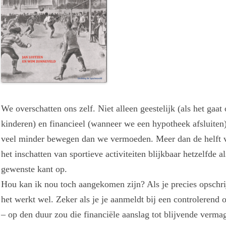
We overschatten ons zelf. Niet alleen geestelijk (als het ga
kinderen) en financieel (wanneer we een hypotheek afsluiten)
veel minder bewegen dan we vermoeden. Meer dan de helft v
het inschatten van sportieve activiteiten blijkbaar hetzelfde 
gewenste kant op.
Hou kan ik nou toch aangekomen zijn? Als je precies opschrijf
het werkt wel. Zeker als je je aanmeldt bij een controlerend 
– op den duur zou die financiële aanslag tot blijvende vermag