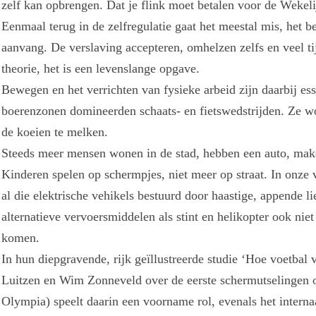
zelf kan opbrengen. Dat je flink moet betalen voor de Wekel
Eenmaal terug in de zelfregulatie gaat het meestal mis, het 
aanvang. De verslaving accepteren, omhelzen zelfs en veel ti
theorie, het is een levenslange opgave.
Bewegen en het verrichten van fysieke arbeid zijn daarbij ess
boerenzonen domineerden schaats- en fietswedstrijden. Ze wo
de koeien te melken.
Steeds meer mensen wonen in de stad, hebben een auto, make
Kinderen spelen op schermpjes, niet meer op straat. In onze 
al die elektrische vehikels bestuurd door haastige, appende l
alternatieve vervoersmiddelen als stint en helikopter ook niet
komen.
In hun diepgravende, rijk geïllustreerde studie ‘Hoe voetbal v
Luitzen en Wim Zonneveld over de eerste schermutselingen
Olympia) speelt daarin een voorname rol, evenals het intern