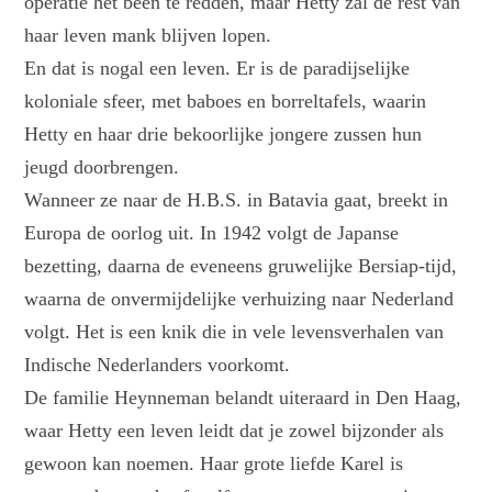
operatie het been te redden, maar Hetty zal de rest van
haar leven mank blijven lopen.
En dat is nogal een leven. Er is de paradijselijke
koloniale sfeer, met baboes en borreltafels, waarin
Hetty en haar drie bekoorlijke jongere zussen hun
jeugd doorbrengen.
Wanneer ze naar de H.B.S. in Batavia gaat, breekt in
Europa de oorlog uit. In 1942 volgt de Japanse
bezetting, daarna de eveneens gruwelijke Bersiap-tijd,
waarna de onvermijdelijke verhuizing naar Nederland
volgt. Het is een knik die in vele levensverhalen van
Indische Nederlanders voorkomt.
De familie Heynneman belandt uiteraard in Den Haag,
waar Hetty een leven leidt dat je zowel bijzonder als
gewoon kan noemen. Haar grote liefde Karel is