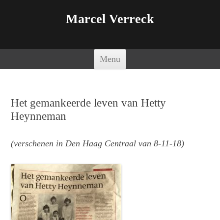
Marcel Verreck
Spring naar de inhoud
Menu
Het gemankeerde leven van Hetty
Heynneman
(verschenen in Den Haag Centraal van 8-11-18)