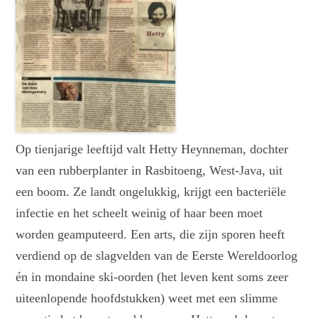
Op tienjarige leeftijd valt Hetty Heynneman, dochter
van een rubberplanter in Rasbitoeng, West-Java, uit
een boom. Ze landt ongelukkig, krijgt een bacteriële
infectie en het scheelt weinig of haar been moet
worden geamputeerd. Een arts, die zijn sporen heeft
verdiend op de slagvelden van de Eerste Wereldoorlog
én in mondaine ski-oorden (het leven kent soms zeer
uiteenlopende hoofdstukken) weet met een slimme