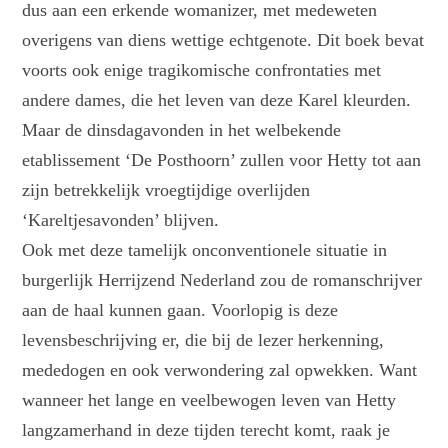
dus aan een erkende womanizer, met medeweten
overigens van diens wettige echtgenote. Dit boek bevat
voorts ook enige tragikomische confrontaties met
andere dames, die het leven van deze Karel kleurden.
Maar de dinsdagavonden in het welbekende
etablissement ‘De Posthoorn’ zullen voor Hetty tot aan
zijn betrekkelijk vroegtijdige overlijden
‘Kareltjesavonden’ blijven.
Ook met deze tamelijk onconventionele situatie in
burgerlijk Herrijzend Nederland zou de romanschrijver
aan de haal kunnen gaan. Voorlopig is deze
levensbeschrijving er, die bij de lezer herkenning,
mededogen en ook verwondering zal opwekken. Want
wanneer het lange en veelbewogen leven van Hetty
langzamerhand in deze tijden terecht komt, raak je