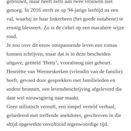
getrouwd, maar heeft zelfs aan twee vrouwen niet
genoeg. In 2016 sterft ze op 94-jarige leeftijd na een
val, waarbij ze haar linkerbeen (het goede notabene) te
ernstig blesseert. Zo is de cirkel op een macabere wijze
rond.
Je zou over dit eeuw omspannende leven een roman
kunnen schrijven, maar dat is in deze bescheiden
uitgave, getiteld ‘Hetty’, vooralsnog niet gebeurt.
Henriëtte van Wermeskerken (vriendin van de familie)
heeft, gevoed door gesprekken met familieleden en
andere bronnen, een levensbeschrijving afgeleverd die
daar wel nieuwsgierig naar maakt.
Geen stilistisch vernuft, een simpel verteld verhaal,
gelardeerd met treffende anekdotes, geschreven in die
altijd opgewekte onvoltooid tegenwoordige tijd.