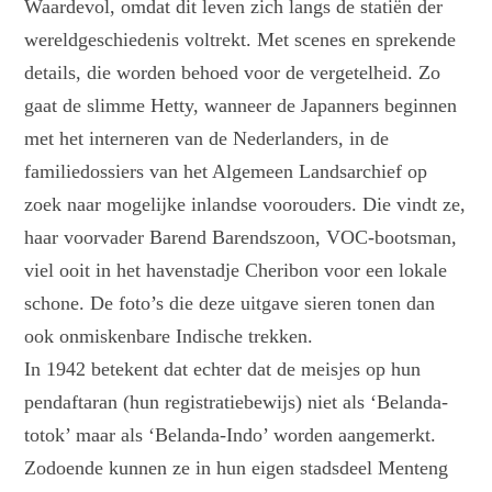
Waardevol, omdat dit leven zich langs de statiën der
wereldgeschiedenis voltrekt. Met scenes en sprekende
details, die worden behoed voor de vergetelheid. Zo
gaat de slimme Hetty, wanneer de Japanners beginnen
met het interneren van de Nederlanders, in de
familiedossiers van het Algemeen Landsarchief op
zoek naar mogelijke inlandse voorouders. Die vindt ze,
haar voorvader Barend Barendszoon, VOC-bootsman,
viel ooit in het havenstadje Cheribon voor een lokale
schone. De foto’s die deze uitgave sieren tonen dan
ook onmiskenbare Indische trekken.
In 1942 betekent dat echter dat de meisjes op hun
pendaftaran (hun registratiebewijs) niet als ‘Belanda-
totok’ maar als ‘Belanda-Indo’ worden aangemerkt.
Zodoende kunnen ze in hun eigen stadsdeel Menteng