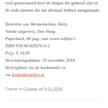
toch gefascineerd door de dingen die gebeurd zijn en
de oude mensen die dat allemaal hebben meegemaakt.
Henriëtte van Wermeskerken, Hetty.
Vaelde uitgeverij, Den Haag
Paperback, 86 pag., met zwart-witfoto’s
ISBN 978-90-829376-0-2
Prijs: € 16,95
Verschijningsdatum: 10 november 2018
Verkrijgbaar via de boekhandel en
via
boekenbestellen.nl
Gepost in
Column
op
9-11-2018
.