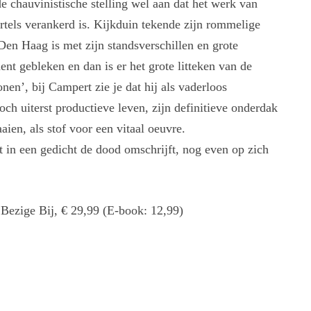
 chauvinistische stelling wel aan dat het werk van
rtels verankerd is. Kijkduin tekende zijn rommelige
Den Haag is met zijn standsverschillen en grote
t gebleken en dan is er het grote litteken van de
nen’, bij Campert zie je dat hij als vaderloos
ch uiterst productieve leven, zijn definitieve onderdak
aaien, als stof voor een vitaal oeuvre.
 in een gedicht de dood omschrijft, nog even op zich
 Bezige Bij, € 29,99 (E-book: 12,99)