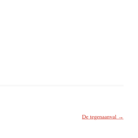
De tegenaanval
→