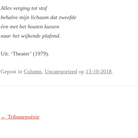
Alles verging tot stof
behalve mijn lichaam dat zweefde
éen met het houten kussen
naar het wijkende plafond.
Uit: ‘Theater’ (1979).
Gepost in
Column
,
Uncategorized
op
13-10-2018
.
Berichtnavigatie
←
Tribunepoëzie