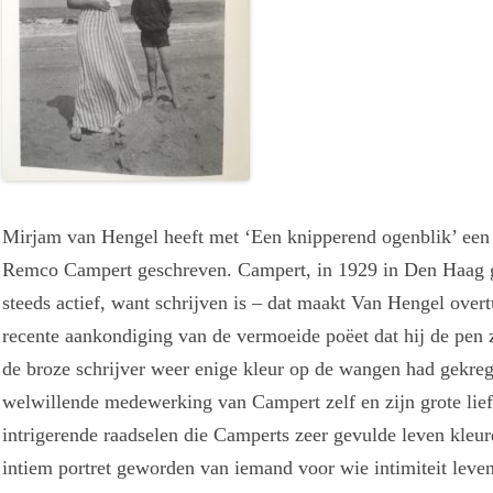
Mirjam van Hengel heeft met ‘Een knipperend ogenblik’ een k
Remco Campert geschreven. Campert, in 1929 in Den Haag geb
steeds actief, want schrijven is – dat maakt Van Hengel overt
recente aankondiging van de vermoeide poëet dat hij de pen
de broze schrijver weer enige kleur op de wangen had gekreg
welwillende medewerking van Campert zelf en zijn grote lie
intrigerende raadselen die Camperts zeer gevulde leven kleu
intiem portret geworden van iemand voor wie intimiteit leve