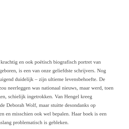
rachtig en ook poëtisch biografisch portret van
oren, is een van onze geliefdste schrijvers. Nog
uigend duidelijk – zijn ultieme levensbehoefte. De
 zou neerleggen was nationaal nieuws, maar werd, toen
en, schielijk ingetrokken. Van Hengel kreeg
fde Deborah Wolf, maar stuitte desondanks op
ren en misschien ook wel bepalen. Haar boek is een
nslang problematisch is gebleken.