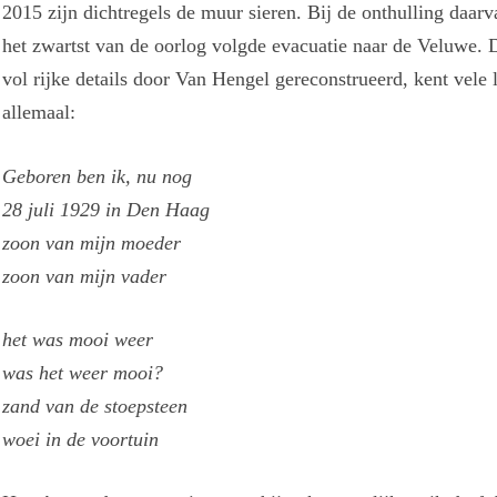
2015 zijn dichtregels de muur sieren. Bij de onthulling daarv
het zwartst van de oorlog volgde evacuatie naar de Veluwe. D
vol rijke details door Van Hengel gereconstrueerd, kent vel
allemaal:
Geboren ben ik, nu nog
28 juli 1929 in Den Haag
zoon van mijn moeder
zoon van mijn vader
het was mooi weer
was het weer mooi?
zand van de stoepsteen
woei in de voortuin