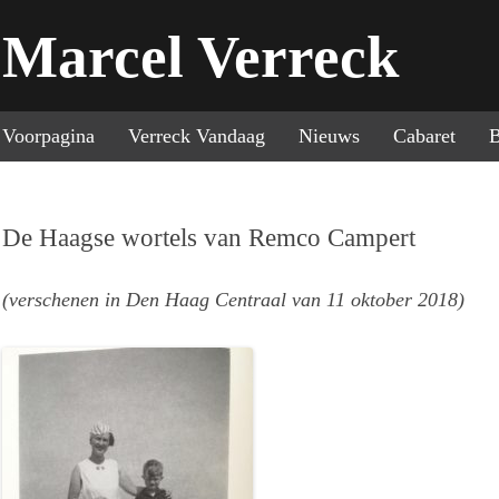
Marcel Verreck
Sp
Voorpagina
Verreck Vandaag
Nieuws
Cabaret
B
De Haagse wortels van Remco Campert
(verschenen in Den Haag Centraal van 11 oktober 2018)