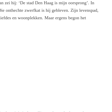
an zei hij: ‘De stad Den Haag is mijn oorsprong’. In
ie onthechte zwerfkat is hij gebleven. Zijn levenspad,
e liefdes en woonplekken. Maar ergens begon het