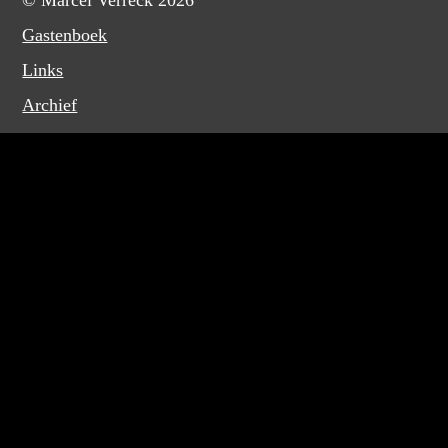
© Marcel Verreck 2026
Gastenboek
Links
Archief