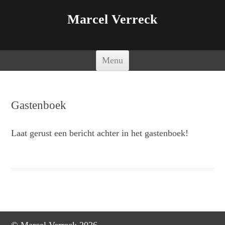
Marcel Verreck
Spring naar de inhoud
Menu
Gastenboek
Laat gerust een bericht achter in het gastenboek!