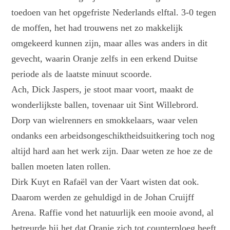
toedoen van het opgefriste Nederlands elftal. 3-0 tegen
de moffen, het had trouwens net zo makkelijk
omgekeerd kunnen zijn, maar alles was anders in dit
gevecht, waarin Oranje zelfs in een erkend Duitse
periode als de laatste minuut scoorde.
Ach, Dick Jaspers, je stoot maar voort, maakt de
wonderlijkste ballen, tovenaar uit Sint Willebrord.
Dorp van wielrenners en smokkelaars, waar velen
ondanks een arbeidsongeschiktheidsuitkering toch nog
altijd hard aan het werk zijn. Daar weten ze hoe ze de
ballen moeten laten rollen.
Dirk Kuyt en Rafaël van der Vaart wisten dat ook.
Daarom werden ze gehuldigd in de Johan Cruijff
Arena. Raffie vond het natuurlijk een mooie avond, al
betreurde hij het dat Oranje zich tot counterploeg heeft