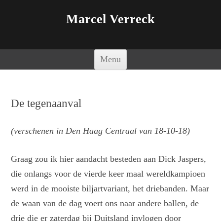
Marcel Verreck
Spring naar de inhoud
Menu
De tegenaanval
(verschenen in Den Haag Centraal van 18-10-18)
Graag zou ik hier aandacht besteden aan Dick Jaspers,
die onlangs voor de vierde keer maal wereldkampioen
werd in de mooiste biljartvariant, het driebanden. Maar
de waan van de dag voert ons naar andere ballen, de
drie die er zaterdag bij Duitsland invlogen door