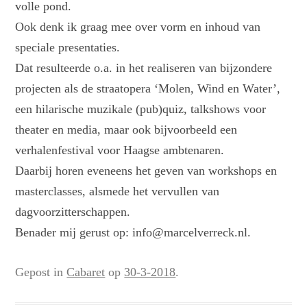
volle pond.
Ook denk ik graag mee over vorm en inhoud van
speciale presentaties.
Dat resulteerde o.a. in het realiseren van bijzondere
projecten als de straatopera ‘Molen, Wind en Water’,
een hilarische muzikale (pub)quiz, talkshows voor
theater en media, maar ook bijvoorbeeld een
verhalenfestival voor Haagse ambtenaren.
Daarbij horen eveneens het geven van workshops en
masterclasses, alsmede het vervullen van
dagvoorzitterschappen.
Benader mij gerust op: info@marcelverreck.nl.
Gepost in
Cabaret
op
30-3-2018
.