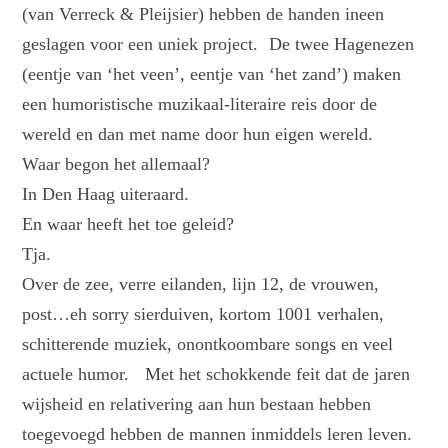
(van Verreck & Pleijsier) hebben de handen ineen
geslagen voor een uniek project. De twee Hagenezen
(eentje van ‘het veen’, eentje van ‘het zand’) maken
een humoristische muzikaal-literaire reis door de
wereld en dan met name door hun eigen wereld.
Waar begon het allemaal?
In Den Haag uiteraard.
En waar heeft het toe geleid?
Tja.
Over de zee, verre eilanden, lijn 12, de vrouwen,
post…eh sorry sierduiven, kortom 1001 verhalen,
schitterende muziek, onontkoombare songs en veel
actuele humor. Met het schokkende feit dat de jaren
wijsheid en relativering aan hun bestaan hebben
toegevoegd hebben de mannen inmiddels leren leven.