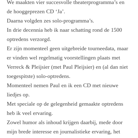
We maakten vier succesvolle theaterprogramma’s en
de hooggeprezen CD ‘Ja’.
Daarna volgden zes solo-programma’s.
In drie decennia heb ik naar schatting rond de 1500
optredens verzorgd.
Er zijn momenteel geen uitgebreide tourneedata, maar
er vinden wel regelmatig voorstellingen plaats met
Verreck & Pleijsier (met Paul Pleijsier) en (al dan niet
toegespitste) solo-optredens.
Momenteel nemen Paul en ik een CD met nieuwe
liedjes op.
Met speciale op de gelegenheid gemaakte optredens
heb ik veel ervaring.
Zowel humor als inhoud krijgen daarbij, mede door
mijn brede interesse en journalistieke ervaring, het