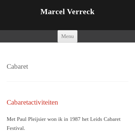
Marcel Verreck
Spring naar de inhoud
Menu
Cabaret
Cabaretactiviteiten
Met Paul Pleijsier won ik in 1987 het Leids Cabaret
Festival.