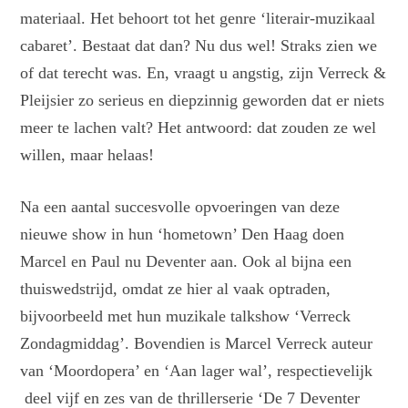
materiaal. Het behoort tot het genre ‘literair-muzikaal
cabaret’. Bestaat dat dan? Nu dus wel! Straks zien we
of dat terecht was. En, vraagt u angstig, zijn Verreck &
Pleijsier zo serieus en diepzinnig geworden dat er niets
meer te lachen valt? Het antwoord: dat zouden ze wel
willen, maar helaas!
Na een aantal succesvolle opvoeringen van deze
nieuwe show in hun ‘hometown’ Den Haag doen
Marcel en Paul nu Deventer aan. Ook al bijna een
thuiswedstrijd, omdat ze hier al vaak optraden,
bijvoorbeeld met hun muzikale talkshow ‘Verreck
Zondagmiddag’. Bovendien is Marcel Verreck auteur
van ‘Moordopera’ en ‘Aan lager wal’, respectievelijk
deel vijf en zes van de thrillerserie ‘De 7 Deventer