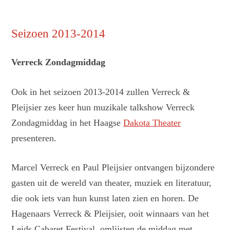
Seizoen 2013-2014
Verreck Zondagmiddag
Ook in het seizoen 2013-2014 zullen Verreck &
Pleijsier zes keer hun muzikale talkshow Verreck
Zondagmiddag in het Haagse
Dakota Theater
presenteren.
Marcel Verreck en Paul Pleijsier ontvangen bijzondere
gasten uit de wereld van theater, muziek en literatuur,
die ook iets van hun kunst laten zien en horen. De
Hagenaars Verreck & Pleijsier, ooit winnaars van het
Leids Cabaret Festival, omlijsten de middag met