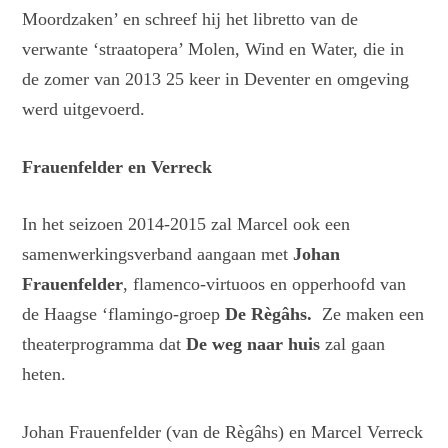
Moordzaken’ en schreef hij het libretto van de
verwante ‘straatopera’ Molen, Wind en Water, die in
de zomer van 2013 25 keer in Deventer en omgeving
werd uitgevoerd.
Frauenfelder en Verreck
In het seizoen 2014-2015 zal Marcel ook een
samenwerkingsverband aangaan met
Johan
Frauenfelder
, flamenco-virtuoos en opperhoofd van
de Haagse ‘flamingo-groep
De Règâhs.
Ze maken een
theaterprogramma dat
De weg naar huis
zal gaan
heten.
Johan Frauenfelder (van de Règâhs) en Marcel Verreck