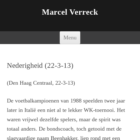
Marcel Verreck
Spring naar de inhoud
Menu
Nederigheid (22-3-13)
(Den Haag Centraal, 22-3-13)
De voetbalkampioenen van 1988 speelden twee jaar
later in Italië een niet al te lekker WK-toernooi. Het
waren vrijwel dezelfde spelers, maar de spirit was
totaal anders. De bondscoach, toch getooid met de
slagvaardige naam Beenhakker, liep rond met een