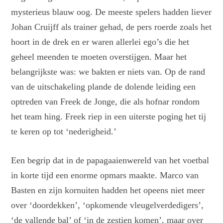
mysterieus blauw oog. De meeste spelers hadden liever
Johan Cruijff als trainer gehad, de pers roerde zoals het
hoort in de drek en er waren allerlei ego’s die het
geheel meenden te moeten overstijgen. Maar het
belangrijkste was: we bakten er niets van. Op de rand
van de uitschakeling plande de dolende leiding een
optreden van Freek de Jonge, die als hofnar rondom
het team hing. Freek riep in een uiterste poging het tij
te keren op tot ‘nederigheid.’
Een begrip dat in de papagaaienwereld van het voetbal
in korte tijd een enorme opmars maakte. Marco van
Basten en zijn kornuiten hadden het opeens niet meer
over ‘doordekken’, ‘opkomende vleugelverdedigers’,
‘de vallende bal’ of ‘in de zestien komen’, maar over