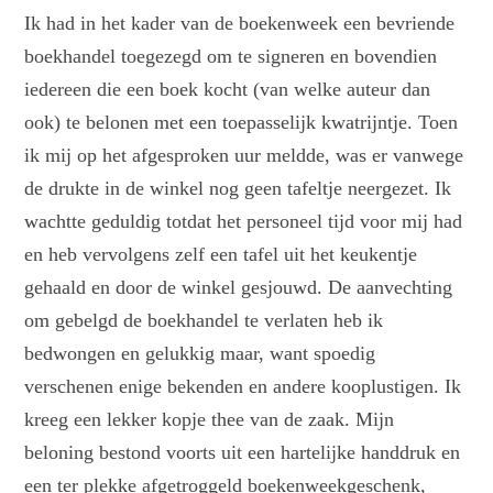
Ik had in het kader van de boekenweek een bevriende
boekhandel toegezegd om te signeren en bovendien
iedereen die een boek kocht (van welke auteur dan
ook) te belonen met een toepasselijk kwatrijntje. Toen
ik mij op het afgesproken uur meldde, was er vanwege
de drukte in de winkel nog geen tafeltje neergezet. Ik
wachtte geduldig totdat het personeel tijd voor mij had
en heb vervolgens zelf een tafel uit het keukentje
gehaald en door de winkel gesjouwd. De aanvechting
om gebelgd de boekhandel te verlaten heb ik
bedwongen en gelukkig maar, want spoedig
verschenen enige bekenden en andere kooplustigen. Ik
kreeg een lekker kopje thee van de zaak. Mijn
beloning bestond voorts uit een hartelijke handdruk en
een ter plekke afgetroggeld boekenweekgeschenk,