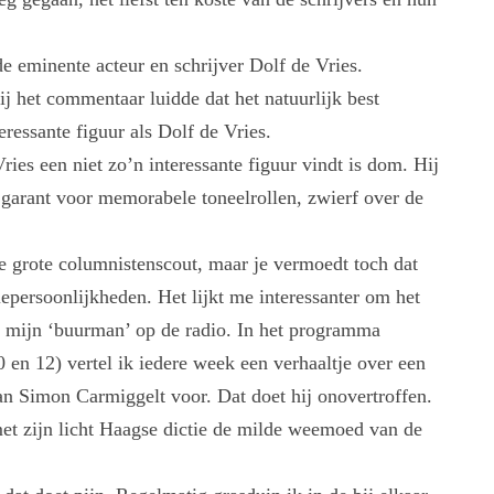
de eminente acteur en schrijver Dolf de Vries.
j het commentaar luidde dat het natuurlijk best
ressante figuur als Dolf de Vries.
es een niet zo’n interessante figuur vindt is dom. Hij
 garant voor memorabele toneelrollen, zwierf over de
de grote columnistenscout, maar je vermoedt toch dat
epersoonlijkheden. Het lijkt me interessanter om het
jd mijn ‘buurman’ op de radio. In het programma
en 12) vertel ik iedere week een verhaaltje over een
van Simon Carmiggelt voor. Dat doet hij onovertroffen.
met zijn licht Haagse dictie de milde weemoed van de