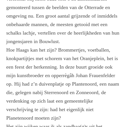
gemonteerd tussen de beelden van de Otterrade en
omgeving nu. Een groot aantal grijzende of inmiddels
onbehaarde mannen, de meesten getooid met een
schalks lachje, vertellen over de heerlijkheden van hun
jongensjaren in Bouwlust.
Hoe Haags kan het zijn? Brommertjes, voetballen,
knokpartijtjes met schorem van het Oranjeplein, het is
een feest der herkenning. In deze buurt groeide ook
mijn kunstbroeder en opperrègâh Johan Frauenfelder
op. Hij had z’n duivenplatje op Plantenoord, een naam
die, gelegen nabij Sterrenoord en Zonneoord, de
verdenking op zich laat een gemeentelijke
verschrijving te zijn: had het eigenlijk niet
Planetenoord moeten zijn?
Het zijn wijken waar ik als zandhaa(g)s uit het