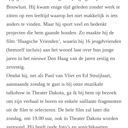
Bouwlust. Hij kwam enige tijd geleden zonder werk te
zitten op een leeftijd waarop het niet makkelijk is iets
anders te vinden. Maar hij sport veel en bedenkt
projecten die hem gaande houden. Zo maakte hij de
film ‘Haagsche Vrienden’, waarin hij 16 jeugdvrienden
(hemzelf incluis) aan het woord laat over hun jonge
jaren in het nieuwe Den Haag van de jaren zestig en
zeventig.
Omdat hij, net als Paul van Vliet en Ed Struijlaart,
aanstaande zondag te gast is bij onze muzikale
talkshow in Theater Dakota, ga ik bij hem op bezoek
om zijn verhaal te horen en enkele saillante fragmenten
uit de film te selecteren. De hele film zal later die
zondag, om 19.00 uur, ook in Theater Dakota worden
vertoond. Hij heeft oude foto’s en ansichtkaarten