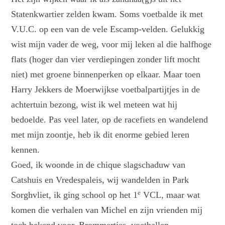
Statenkwartier zelden kwam. Soms voetbalde ik met
V.U.C. op een van de vele Escamp-velden. Gelukkig
wist mijn vader de weg, voor mij leken al die halfhoge
flats (hoger dan vier verdiepingen zonder lift mocht
niet) met groene binnenperken op elkaar. Maar toen
Harry Jekkers de Moerwijkse voetbalpartijtjes in de
achtertuin bezong, wist ik wel meteen wat hij
bedoelde. Pas veel later, op de racefiets en wandelend
met mijn zoontje, heb ik dit enorme gebied leren
kennen.
Goed, ik woonde in de chique slagschaduw van
Catshuis en Vredespaleis, wij wandelden in Park
e
Sorghvliet, ik ging school op het 1
VCL, maar wat
komen die verhalen van Michel en zijn vrienden mij