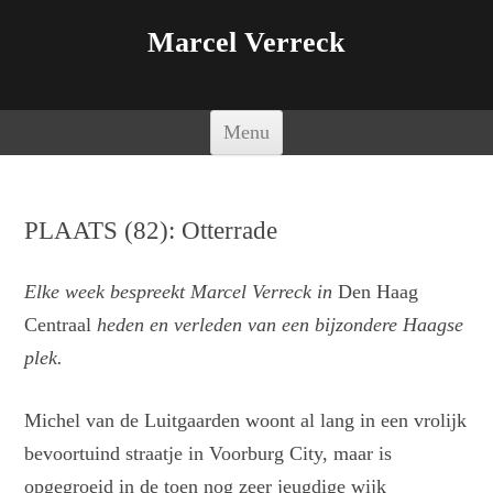
Marcel Verreck
Spring naar de inhoud
Menu
PLAATS (82): Otterrade
Elke week bespreekt Marcel Verreck in
Den Haag
Centraal
heden en verleden van een bijzondere Haagse
plek.
Michel van de Luitgaarden woont al lang in een vrolijk
bevoortuind straatje in Voorburg City, maar is
opgegroeid in de toen nog zeer jeugdige wijk