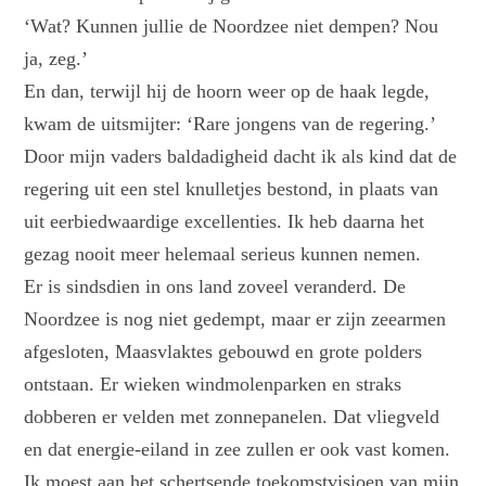
‘Wat? Kunnen jullie de Noordzee niet dempen? Nou
ja, zeg.’
En dan, terwijl hij de hoorn weer op de haak legde,
kwam de uitsmijter: ‘Rare jongens van de regering.’
Door mijn vaders baldadigheid dacht ik als kind dat de
regering uit een stel knulletjes bestond, in plaats van
uit eerbiedwaardige excellenties. Ik heb daarna het
gezag nooit meer helemaal serieus kunnen nemen.
Er is sindsdien in ons land zoveel veranderd. De
Noordzee is nog niet gedempt, maar er zijn zeearmen
afgesloten, Maasvlaktes gebouwd en grote polders
ontstaan. Er wieken windmolenparken en straks
dobberen er velden met zonnepanelen. Dat vliegveld
en dat energie-eiland in zee zullen er ook vast komen.
Ik moest aan het schertsende toekomstvisioen van mijn