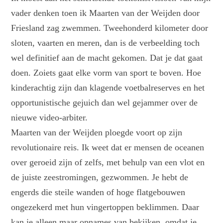
vader denken toen ik Maarten van der Weijden door
Friesland zag zwemmen. Tweehonderd kilometer door
sloten, vaarten en meren, dan is de verbeelding toch
wel definitief aan de macht gekomen. Dat je dat gaat
doen. Zoiets gaat elke vorm van sport te boven. Hoe
kinderachtig zijn dan klagende voetbalreserves en het
opportunistische gejuich dan wel gejammer over de
nieuwe video-arbiter.
Maarten van der Weijden ploegde voort op zijn
revolutionaire reis. Ik weet dat er mensen de oceanen
over geroeid zijn of zelfs, met behulp van een vlot en
de juiste zeestromingen, gezwommen. Je hebt de
engerds die steile wanden of hoge flatgebouwen
ongezekerd met hun vingertoppen beklimmen. Daar
kan je alleen maar opnames van bekijken, omdat je