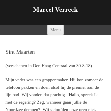
Marcel Verreck
Spring naar de inhoud
Menu
Sint Maarten
(verschenen in Den Haag Centraal van 30-8-18)
Mijn vader was een grappenmaker. Hij kon zomaar de
telefoon pakken en doen alsof hij de premier aan de
lijn had. Wij vonden dat prachtig. ‘Hallo, spreek ik
met de regering? Zeg, wanneer gaan jullie de
Noordzee dempen?’ Wij geloofden onze oren niet.