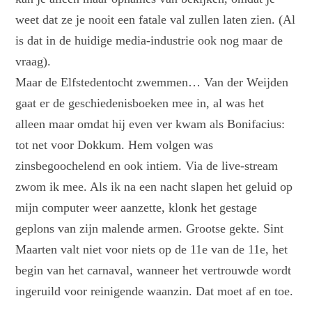
weet dat ze je nooit een fatale val zullen laten zien. (Al
is dat in de huidige media-industrie ook nog maar de
vraag).
Maar de Elfstedentocht zwemmen… Van der Weijden
gaat er de geschiedenisboeken mee in, al was het
alleen maar omdat hij even ver kwam als Bonifacius:
tot net voor Dokkum. Hem volgen was
zinsbegoochelend en ook intiem. Via de live-stream
zwom ik mee. Als ik na een nacht slapen het geluid op
mijn computer weer aanzette, klonk het gestage
geplons van zijn malende armen. Grootse gekte. Sint
Maarten valt niet voor niets op de 11e van de 11e, het
begin van het carnaval, wanneer het vertrouwde wordt
ingeruild voor reinigende waanzin. Dat moet af en toe.