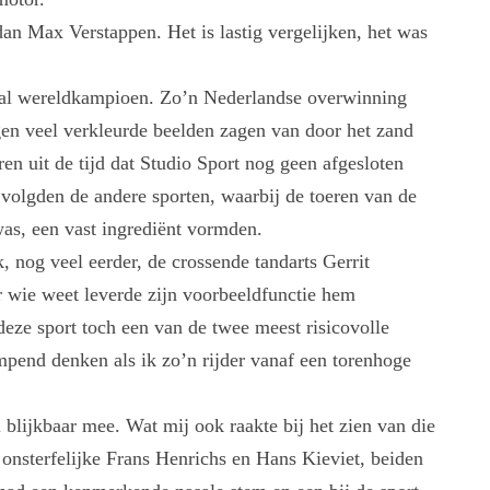
dan Max Verstappen. Het is lastig vergelijken, het was
l al wereldkampioen. Zo’n Nederlandse overwinning
en veel verkleurde beelden zagen van door het zand
en uit de tijd dat Studio Sport nog geen afgesloten
 volgden de andere sporten, waarbij de toeren van de
was, een vast ingrediënt vormden.
, nog veel eerder, de crossende tandarts Gerrit
 wie weet leverde zijn voorbeeldfunctie hem
n deze sport toch een van de twee meest risicovolle
pend denken als ik zo’n rijder vanaf een torenhoge
 blijkbaar mee. Wat mij ook raakte bij het zien van die
nsterfelijke Frans Henrichs en Hans Kieviet, beiden