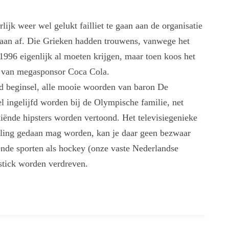
lijk weer wel gelukt failliet te gaan aan de organisatie
 aan af. Die Grieken hadden trouwens, vanwege het
996 eigenlijk al moeten krijgen, maar toen koos het
l van megasponsor Coca Cola.
end beginsel, alle mooie woorden van baron De
el ingelijfd worden bij de Olympische familie, net
kiënde hipsters worden vertoond. Het televisiegenieke
urling gedaan mag worden, kan je daar geen bezwaar
ende sporten als hockey (onze vaste Nederlandse
ystick worden verdreven.