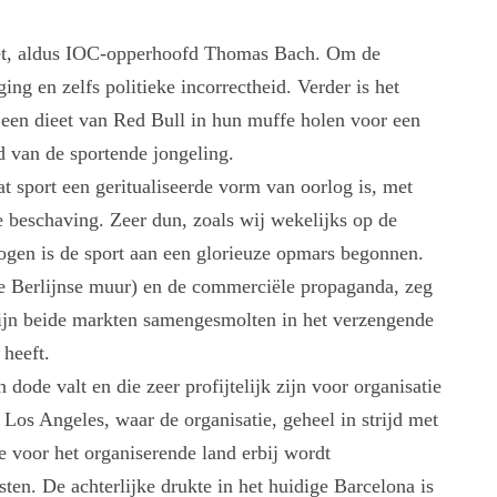
et, aldus IOC-opperhoofd Thomas Bach. Om de
ng en zelfs politieke incorrectheid. Verder is het
 een dieet van Red Bull in hun muffe holen voor een
d van de sportende jongeling.
 sport een geritualiseerde vorm van oorlog is, met
 beschaving. Zeer dun, zoals wij wekelijks op de
ogen is de sport aan een glorieuze opmars begonnen.
de Berlijnse muur) en de commerciële propaganda, zeg
zijn beide markten samengesmolten in het verzengende
 heeft.
 dode valt en die zeer profijtelijk zijn voor organisatie
os Angeles, waar de organisatie, geheel in strijd met
e voor het organiserende land erbij wordt
sten. De achterlijke drukte in het huidige Barcelona is