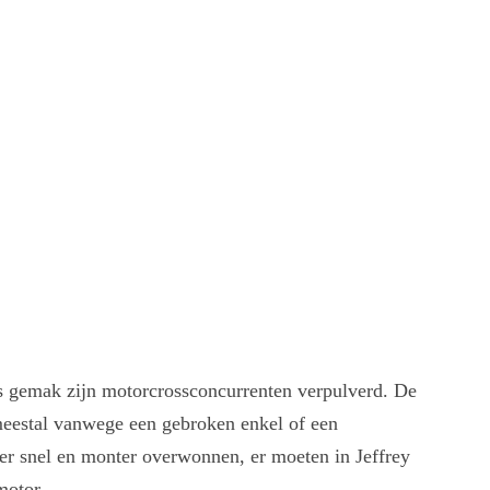
els gemak zijn motorcrossconcurrenten verpulverd. De
t meestal vanwege een gebroken enkel of een
r snel en monter overwonnen, er moeten in Jeffrey
motor.