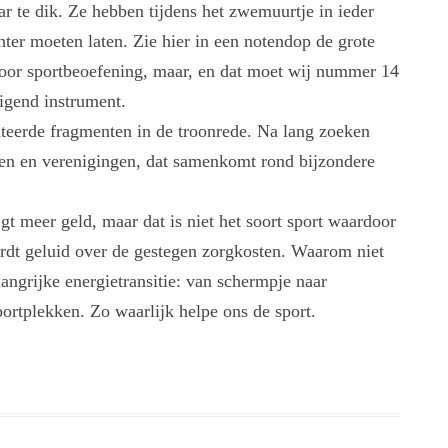
ar te dik. Ze hebben tijdens het zwemuurtje in ieder
ter moeten laten. Zie hier in een notendop de grote
 door sportbeoefening, maar, en dat moet wij nummer 14
ëigend instrument.
ateerde fragmenten in de troonrede. Na lang zoeken
rken en verenigingen, dat samenkomt rond bijzondere
jgt meer geld, maar dat is niet het soort sport waardoor
dt geluid over de gestegen zorgkosten. Waarom niet
angrijke energietransitie: van schermpje naar
portplekken. Zo waarlijk helpe ons de sport.