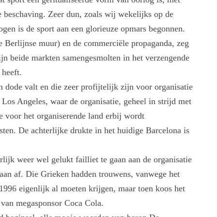
 beschaving. Zeer dun, zoals wij wekelijks op de
ogen is de sport aan een glorieuze opmars begonnen.
de Berlijnse muur) en de commerciële propaganda, zeg
zijn beide markten samengesmolten in het verzengende
 heeft.
 dode valt en die zeer profijtelijk zijn voor organisatie
os Angeles, waar de organisatie, geheel in strijd met
e voor het organiserende land erbij wordt
sten. De achterlijke drukte in het huidige Barcelona is
lijk weer wel gelukt failliet te gaan aan de organisatie
 aan af. Die Grieken hadden trouwens, vanwege het
996 eigenlijk al moeten krijgen, maar toen koos het
l van megasponsor Coca Cola.