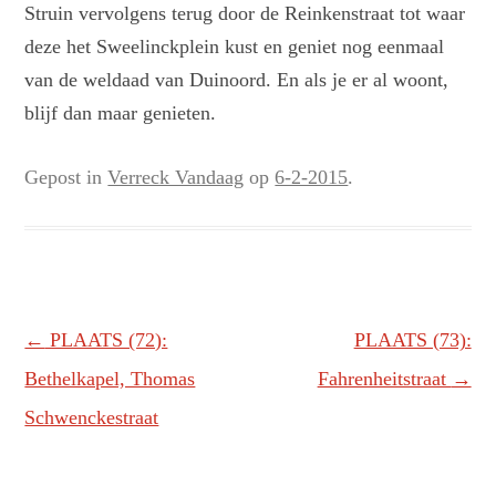
Struin vervolgens terug door de Reinkenstraat tot waar
deze het Sweelinckplein kust en geniet nog eenmaal
van de weldaad van Duinoord. En als je er al woont,
blijf dan maar genieten.
Gepost in
Verreck Vandaag
op
6-2-2015
.
Berichtnavigatie
←
PLAATS (72):
PLAATS (73):
Bethelkapel, Thomas
Fahrenheitstraat
→
Schwenckestraat