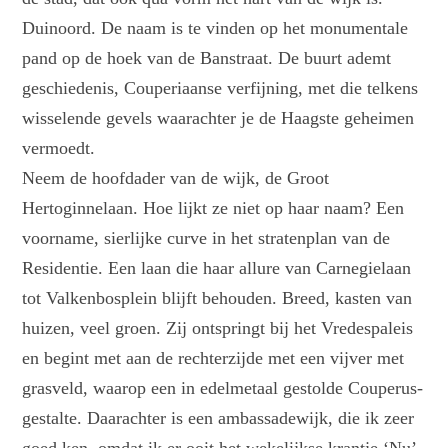
Duinoord. De naam is te vinden op het monumentale
pand op de hoek van de Banstraat. De buurt ademt
geschiedenis, Couperiaanse verfijning, met die telkens
wisselende gevels waarachter je de Haagste geheimen
vermoedt.
Neem de hoofdader van de wijk, de Groot
Hertoginnelaan. Hoe lijkt ze niet op haar naam? Een
voorname, sierlijke curve in het stratenplan van de
Residentie. Een laan die haar allure van Carnegielaan
tot Valkenbosplein blijft behouden. Breed, kasten van
huizen, veel groen. Zij ontspringt bij het Vredespaleis
en begint met aan de rechterzijde met een vijver met
grasveld, waarop een in edelmetaal gestolde Couperus-
gestalte. Daarachter is een ambassadewijk, die ik zeer
goed ken, omdat ik er ooit het wekelijkse krantje ‘Nu’