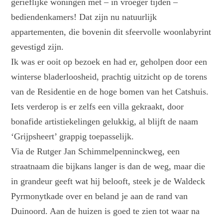
gerieflijke woningen met – in vroeger tijden –
bediendenkamers! Dat zijn nu natuurlijk
appartementen, die bovenin dit sfeervolle woonlabyrint
gevestigd zijn.
Ik was er ooit op bezoek en had er, geholpen door een
winterse bladerloosheid, prachtig uitzicht op de torens
van de Residentie en de hoge bomen van het Catshuis.
Iets verderop is er zelfs een villa gekraakt, door
bonafide artistiekelingen gelukkig, al blijft de naam
‘Grijpsheert’ grappig toepasselijk.
Via de Rutger Jan Schimmelpenninckweg, een
straatnaam die bijkans langer is dan de weg, maar die
in grandeur geeft wat hij belooft, steek je de Waldeck
Pyrmonytkade over en beland je aan de rand van
Duinoord. Aan de huizen is goed te zien tot waar na