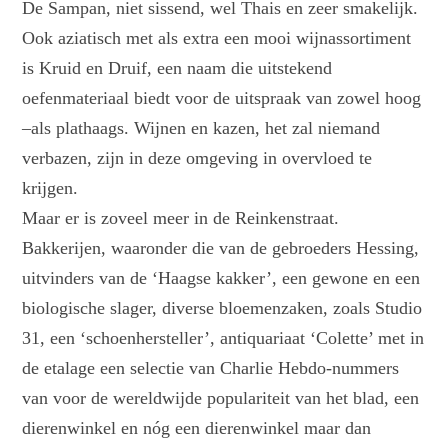
De Sampan, niet sissend, wel Thais en zeer smakelijk.
Ook aziatisch met als extra een mooi wijnassortiment
is Kruid en Druif, een naam die uitstekend
oefenmateriaal biedt voor de uitspraak van zowel hoog
–als plathaags. Wijnen en kazen, het zal niemand
verbazen, zijn in deze omgeving in overvloed te
krijgen.
Maar er is zoveel meer in de Reinkenstraat.
Bakkerijen, waaronder die van de gebroeders Hessing,
uitvinders van de ‘Haagse kakker’, een gewone en een
biologische slager, diverse bloemenzaken, zoals Studio
31, een ‘schoenhersteller’, antiquariaat ‘Colette’ met in
de etalage een selectie van Charlie Hebdo-nummers
van voor de wereldwijde populariteit van het blad, een
dierenwinkel en nóg een dierenwinkel maar dan