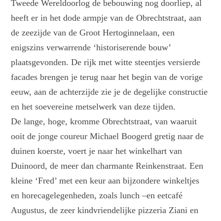
Tweede Wereldoorlog de bebouwing nog doorliep, al
heeft er in het dode armpje van de Obrechtstraat, aan
de zeezijde van de Groot Hertoginnelaan, een
enigszins verwarrende ‘historiserende bouw’
plaatsgevonden. De rijk met witte steentjes versierde
facades brengen je terug naar het begin van de vorige
eeuw, aan de achterzijde zie je de degelijke constructie
en het soevereine metselwerk van deze tijden.
De lange, hoge, kromme Obrechtstraat, van waaruit
ooit de jonge coureur Michael Boogerd gretig naar de
duinen koerste, voert je naar het winkelhart van
Duinoord, de meer dan charmante Reinkenstraat. Een
kleine ‘Fred’ met een keur aan bijzondere winkeltjes
en horecagelegenheden, zoals lunch –en eetcafé
Augustus, de zeer kindvriendelijke pizzeria Ziani en