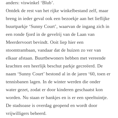
anders: viswinkel ‘Blub’.
Ontdek de rest van het rijke winkelbestand zelf, maar
breng in ieder geval ook een bezoekje aan het lieflijke
buurtparkje ‘Sunny Court’, waarvan de ingang zich in
een ronde fjord in de gevelrij van de Laan van
Meerdervoort bevindt. Ooit liep hier een
stoomtrambaan, vandaar dat de huizen zo ver van
elkaar afstaan. Buurtbewoners hebben met vereende
krachten een heerlijk beschut parkje gecreëerd. De
naam ‘Sunny Court’ bestond al in de jaren ‘60, toen er
tennisbanen lagen. In de winter werden die onder
water gezet, zodat er door kinderen geschaatst kon
worden. Nu staan er bankjes en is er een speeltuintje.
De stadsoase is overdag geopend en wordt door
vrijwilligers beheerd.