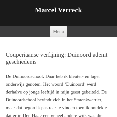
Marcel Verreck
Spring naar de inhoud
Menu
Couperiaanse verfijning: Duinoord ademt
geschiedenis
De Duinoordschool. Daar heb ik kleuter- en lager
onderwijs genoten. Het woord ‘Duinoord’ werd
derhalve op jonge leeftijd in mijn geest gebeiteld. De
Duinoordschool bevindt zich in het Statenkwartier,
maar dat begon ik pas raar te vinden toen ik ontdekte
dat er in Den Haag een geheel andere wijk was die