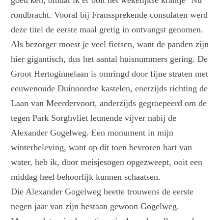
rondbracht. Vooral bij Franssprekende consulaten werd
deze titel de eerste maal gretig in ontvangst genomen.
Als bezorger moest je veel fietsen, want de panden zijn
hier gigantisch, dus het aantal huisnummers gering. De
Groot Hertoginnelaan is omringd door fijne straten met
eeuwenoude Duinoordse kastelen, enerzijds richting de
Laan van Meerdervoort, anderzijds gegroepeerd om de
tegen Park Sorghvliet leunende vijver nabij de
Alexander Gogelweg. Een monument in mijn
winterbeleving, want op dit toen bevroren hart van
water, heb ik, door meisjesogen opgezweept, ooit een
middag heel behoorlijk kunnen schaatsen.
Die Alexander Gogelweg heette trouwens de eerste
negen jaar van zijn bestaan gewoon Gogelweg.