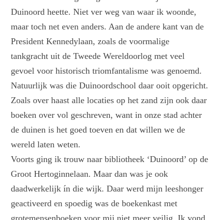
Duinoord heette. Niet ver weg van waar ik woonde,
maar toch net even anders. Aan de andere kant van de
President Kennedylaan, zoals de voormalige
tankgracht uit de Tweede Wereldoorlog met veel
gevoel voor historisch triomfantalisme was genoemd.
Natuurlijk was die Duinoordschool daar ooit opgericht.
Zoals over haast alle locaties op het zand zijn ook daar
boeken over vol geschreven, want in onze stad achter
de duinen is het goed toeven en dat willen we de
wereld laten weten.
Voorts ging ik trouw naar bibliotheek ‘Duinoord’ op de
Groot Hertoginnelaan. Maar dan was je ook
daadwerkelijk ín die wijk. Daar werd mijn leeshonger
geactiveerd en spoedig was de boekenkast met
grotemensenboeken voor mij niet meer veilig. Ik vond