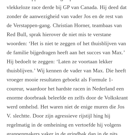
vlekkeloze race derde bij GP van Canada. Hij deed dat
zonder de aanwezigheid van vader Jos en de rest van
de Verstappen-gang. Christian Horner, teambaas van
Red Bull, sprak hierover de niet mis te verstane
woorden: ‘Het is niet te zeggen of het thuisblijven van
de familie bijgedragen heeft aan het succes van Max.’
Hij bedoelt te zeggen: ‘Laten ze voortaan lekker
thuisblijven.’ Wij kennen de vader van Max. Die heeft
vroeger mooie resultaten geboekt als Formule 1-
coureur, waardoor het hardste racen in Nederland een
enorme doorbraak beleefde en zelfs door de Volkskrant
werd omhelsd. Het waren niet de enige muren die Jos
V. slechtte. Door zijn agressieve rijstijl hing hij
regelmatig in de omheining en vertoefde hij volgens
grappenmakers vaker in de grindbak dan in de pits.