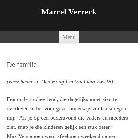
Marcel Verreck
Spring naar de inhoud
Menu
De familie
(verschenen in Den Haag Centraal van 7-6-18)
Een oude studievriend, die dagelijks moet zien te
overleven in het voortgezet onderwijs zei laatst tegen
mij: ‘Als je op een ouderavond die vaders en moeders
ziet, snap je die kinderen gelijk een stuk beter.’
Max Verstappen werd afgelopen weekend na een