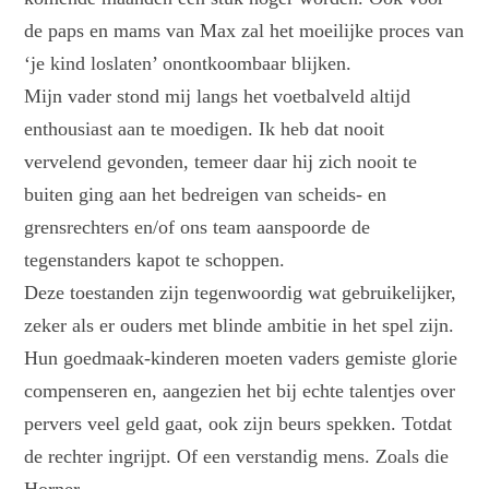
de paps en mams van Max zal het moeilijke proces van
‘je kind loslaten’ onontkoombaar blijken.
Mijn vader stond mij langs het voetbalveld altijd
enthousiast aan te moedigen. Ik heb dat nooit
vervelend gevonden, temeer daar hij zich nooit te
buiten ging aan het bedreigen van scheids- en
grensrechters en/of ons team aanspoorde de
tegenstanders kapot te schoppen.
Deze toestanden zijn tegenwoordig wat gebruikelijker,
zeker als er ouders met blinde ambitie in het spel zijn.
Hun goedmaak-kinderen moeten vaders gemiste glorie
compenseren en, aangezien het bij echte talentjes over
pervers veel geld gaat, ook zijn beurs spekken. Totdat
de rechter ingrijpt. Of een verstandig mens. Zoals die