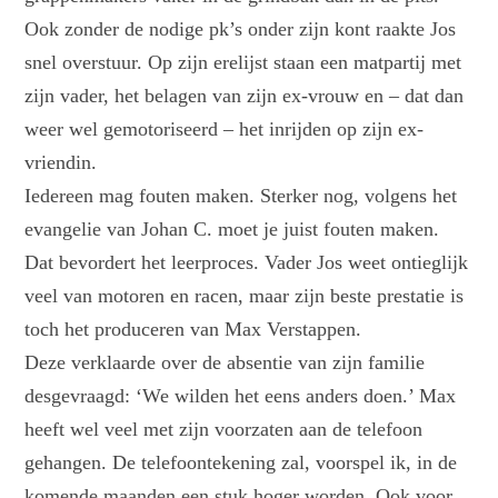
Ook zonder de nodige pk’s onder zijn kont raakte Jos
snel overstuur. Op zijn erelijst staan een matpartij met
zijn vader, het belagen van zijn ex-vrouw en – dat dan
weer wel gemotoriseerd – het inrijden op zijn ex-
vriendin.
Iedereen mag fouten maken. Sterker nog, volgens het
evangelie van Johan C. moet je juist fouten maken.
Dat bevordert het leerproces. Vader Jos weet ontieglijk
veel van motoren en racen, maar zijn beste prestatie is
toch het produceren van Max Verstappen.
Deze verklaarde over de absentie van zijn familie
desgevraagd: ‘We wilden het eens anders doen.’ Max
heeft wel veel met zijn voorzaten aan de telefoon
gehangen. De telefoontekening zal, voorspel ik, in de
komende maanden een stuk hoger worden. Ook voor