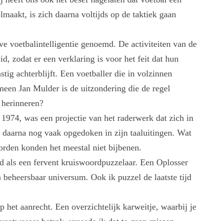
olmaakt, is zich daarna voltijds op de taktiek gaan
e voetbalintelligentie genoemd. De activiteiten van de
d, zodat er een verklaring is voor het feit dat hun
nstig achterblijft. Een voetballer die in volzinnen
een Jan Mulder is de uitzondering die de regel
 herinneren?
974, was een projectie van het raderwerk dat zich in
 daarna nog vaak opgedoken in zijn taaluitingen. Wat
orden konden het meestal niet bijbenen.
d als een fervent kruiswoordpuzzelaar. Een Oplosser
n beheersbaar universum. Ook ik puzzel de laatste tijd
 het aanrecht. Een overzichtelijk karweitje, waarbij je