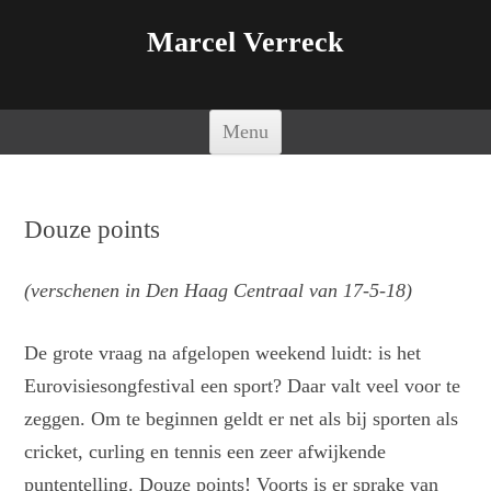
Marcel Verreck
Spring naar de inhoud
Menu
Douze points
(verschenen in Den Haag Centraal van 17-5-18)
De grote vraag na afgelopen weekend luidt: is het
Eurovisiesongfestival een sport? Daar valt veel voor te
zeggen. Om te beginnen geldt er net als bij sporten als
cricket, curling en tennis een zeer afwijkende
puntentelling. Douze points! Voorts is er sprake van