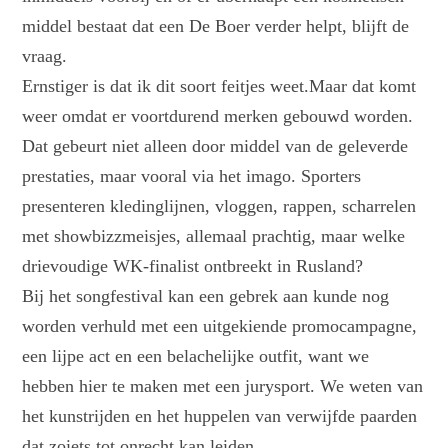
middel bestaat dat een De Boer verder helpt, blijft de
vraag.
Ernstiger is dat ik dit soort feitjes weet.Maar dat komt
weer omdat er voortdurend merken gebouwd worden.
Dat gebeurt niet alleen door middel van de geleverde
prestaties, maar vooral via het imago. Sporters
presenteren kledinglijnen, vloggen, rappen, scharrelen
met showbizzmeisjes, allemaal prachtig, maar welke
drievoudige WK-finalist ontbreekt in Rusland?
Bij het songfestival kan een gebrek aan kunde nog
worden verhuld met een uitgekiende promocampagne,
een lijpe act en een belachelijke outfit, want we
hebben hier te maken met een jurysport. We weten van
het kunstrijden en het huppelen van verwijfde paarden
dat zoiets tot onrecht kan leiden.