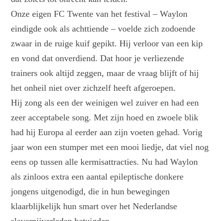
Onze eigen FC Twente van het festival – Waylon
eindigde ook als achttiende – voelde zich zodoende
zwaar in de ruige kuif gepikt. Hij verloor van een kip
en vond dat onverdiend. Dat hoor je verliezende
trainers ook altijd zeggen, maar de vraag blijft of hij
het onheil niet over zichzelf heeft afgeroepen.
Hij zong als een der weinigen wel zuiver en had een
zeer acceptabele song. Met zijn hoed en zwoele blik
had hij Europa al eerder aan zijn voeten gehad. Vorig
jaar won een stumper met een mooi liedje, dat viel nog
eens op tussen alle kermisattracties. Nu had Waylon
als zinloos extra een aantal epileptische donkere
jongens uitgenodigd, die in hun bewegingen
klaarblijkelijk hun smart over het Nederlandse