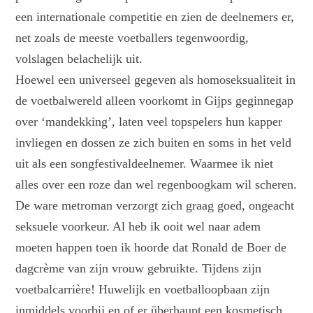
een internationale competitie en zien de deelnemers er,
net zoals de meeste voetballers tegenwoordig,
volslagen belachelijk uit.
Hoewel een universeel gegeven als homoseksualiteit in
de voetbalwereld alleen voorkomt in Gijps geginnegap
over ‘mandekking’, laten veel topspelers hun kapper
invliegen en dossen ze zich buiten en soms in het veld
uit als een songfestivaldeelnemer. Waarmee ik niet
alles over een roze dan wel regenboogkam wil scheren.
De ware metroman verzorgt zich graag goed, ongeacht
seksuele voorkeur. Al heb ik ooit wel naar adem
moeten happen toen ik hoorde dat Ronald de Boer de
dagcrème van zijn vrouw gebruikte. Tijdens zijn
voetbalcarrière! Huwelijk en voetballoopbaan zijn
inmiddels voorbij en of er überhaupt een kosmetisch