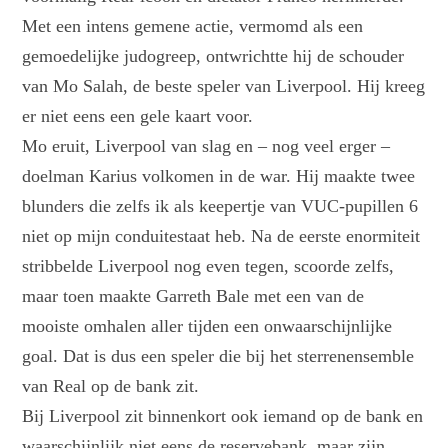
Met een intens gemene actie, vermomd als een
gemoedelijke judogreep, ontwrichtte hij de schouder
van Mo Salah, de beste speler van Liverpool. Hij kreeg
er niet eens een gele kaart voor.
Mo eruit, Liverpool van slag en – nog veel erger –
doelman Karius volkomen in de war. Hij maakte twee
blunders die zelfs ik als keepertje van VUC-pupillen 6
niet op mijn conduitestaat heb. Na de eerste enormiteit
stribbelde Liverpool nog even tegen, scoorde zelfs,
maar toen maakte Garreth Bale met een van de
mooiste omhalen aller tijden een onwaarschijnlijke
goal. Dat is dus een speler die bij het sterrenensemble
van Real op de bank zit.
Bij Liverpool zit binnenkort ook iemand op de bank en
waarschijnlijk niet eens de reservebank, maar zijn