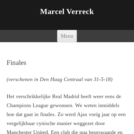
Marcel Verreck
Spring naar de inhoud
Menu
Finales
(verschenen in Den Haag Centraal van 31-5-18)
Het verschrikkelijke Real Madrid heeft weer eens de
Champions League gewonnen. We weten inmiddels
hoe dat gaat in finales. Zo werd Ajax vorig jaar op een
vergelijkbaar cynische manier weggezet door
Manchester United. Een club die qua beurswaarde en