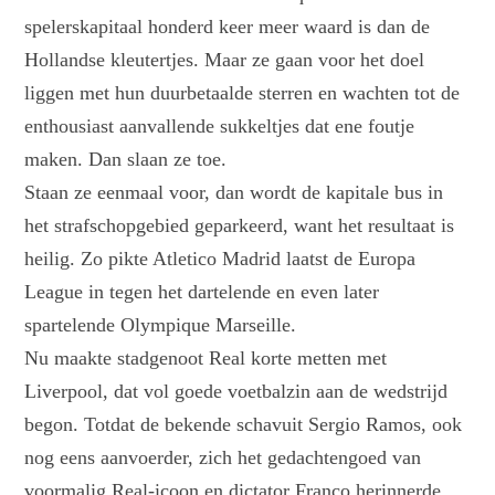
spelerskapitaal honderd keer meer waard is dan de
Hollandse kleutertjes. Maar ze gaan voor het doel
liggen met hun duurbetaalde sterren en wachten tot de
enthousiast aanvallende sukkeltjes dat ene foutje
maken. Dan slaan ze toe.
Staan ze eenmaal voor, dan wordt de kapitale bus in
het strafschopgebied geparkeerd, want het resultaat is
heilig. Zo pikte Atletico Madrid laatst de Europa
League in tegen het dartelende en even later
spartelende Olympique Marseille.
Nu maakte stadgenoot Real korte metten met
Liverpool, dat vol goede voetbalzin aan de wedstrijd
begon. Totdat de bekende schavuit Sergio Ramos, ook
nog eens aanvoerder, zich het gedachtengoed van
voormalig Real-icoon en dictator Franco herinnerde.