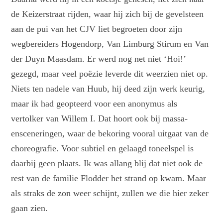
de Keizerstraat rijden, waar hij zich bij de gevelsteen
aan de pui van het CJV liet begroeten door zijn
wegbereiders Hogendorp, Van Limburg Stirum en Van
der Duyn Maasdam. Er werd nog net niet ‘Hoi!’
gezegd, maar veel poëzie leverde dit weerzien niet op.
Niets ten nadele van Huub, hij deed zijn werk keurig,
maar ik had geopteerd voor een anonymus als
vertolker van Willem I. Dat hoort ook bij massa-
ensceneringen, waar de bekoring vooral uitgaat van de
choreografie. Voor subtiel en gelaagd toneelspel is
daarbij geen plaats. Ik was allang blij dat niet ook de
rest van de familie Flodder het strand op kwam. Maar
als straks de zon weer schijnt, zullen we die hier zeker
gaan zien.