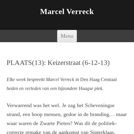
Marcel Verreck
Spring naar de inhoud
Menu
PLAATS(13): Keizerstraat (6-12-13)
Elke week bespreekt Marcel Verreck in
Den Haag Centraal
heden en verleden van een bijzondere Haagse plek.
Verwarrend was het wel. Je zag het Scheveningse
strand, een hoop mensen, gedoe in de branding… maar
waar waren de Zwarte Pieten? Was dit de politiek-
correcte remake van de aankomst van Sinterklaas,