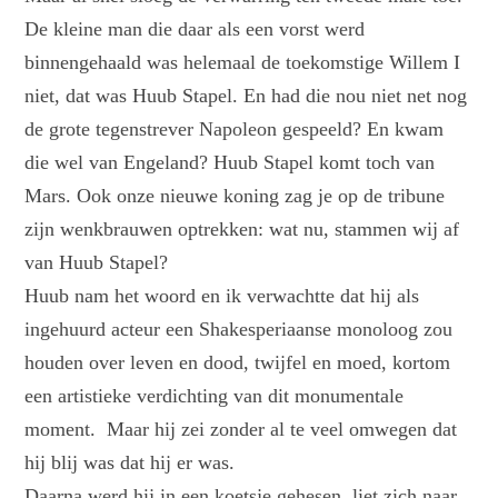
De kleine man die daar als een vorst werd
binnengehaald was helemaal de toekomstige Willem I
niet, dat was Huub Stapel. En had die nou niet net nog
de grote tegenstrever Napoleon gespeeld? En kwam
die wel van Engeland? Huub Stapel komt toch van
Mars. Ook onze nieuwe koning zag je op de tribune
zijn wenkbrauwen optrekken: wat nu, stammen wij af
van Huub Stapel?
Huub nam het woord en ik verwachtte dat hij als
ingehuurd acteur een Shakesperiaanse monoloog zou
houden over leven en dood, twijfel en moed, kortom
een artistieke verdichting van dit monumentale
moment. Maar hij zei zonder al te veel omwegen dat
hij blij was dat hij er was.
Daarna werd hij in een koetsje gehesen, liet zich naar