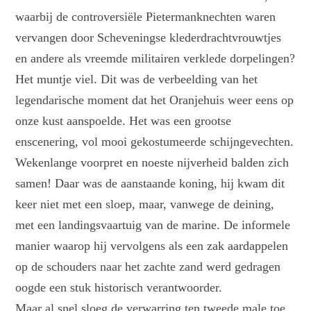
waarbij de controversiële Pietermanknechten waren
vervangen door Scheveningse klederdrachtvrouwtjes
en andere als vreemde militairen verklede dorpelingen?
Het muntje viel. Dit was de verbeelding van het
legendarische moment dat het Oranjehuis weer eens op
onze kust aanspoelde. Het was een grootse
enscenering, vol mooi gekostumeerde schijngevechten.
Wekenlange voorpret en noeste nijverheid balden zich
samen! Daar was de aanstaande koning, hij kwam dit
keer niet met een sloep, maar, vanwege de deining,
met een landingsvaartuig van de marine. De informele
manier waarop hij vervolgens als een zak aardappelen
op de schouders naar het zachte zand werd gedragen
oogde een stuk historisch verantwoorder.
Maar al snel sloeg de verwarring ten tweede male toe.