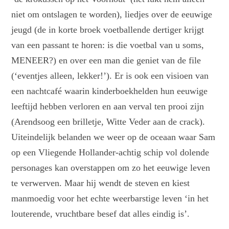
niet om ontslagen te worden), liedjes over de eeuwige
jeugd (de in korte broek voetballende dertiger krijgt
van een passant te horen: is die voetbal van u soms,
MENEER?) en over een man die geniet van de file
(‘eventjes alleen, lekker!’). Er is ook een visioen van
een nachtcafé waarin kinderboekhelden hun eeuwige
leeftijd hebben verloren en aan verval ten prooi zijn
(Arendsoog een brilletje, Witte Veder aan de crack).
Uiteindelijk belanden we weer op de oceaan waar Sam
op een Vliegende Hollander-achtig schip vol dolende
personages kan overstappen om zo het eeuwige leven
te verwerven. Maar hij wendt de steven en kiest
manmoedig voor het echte weerbarstige leven ‘in het
louterende, vruchtbare besef dat alles eindig is’.