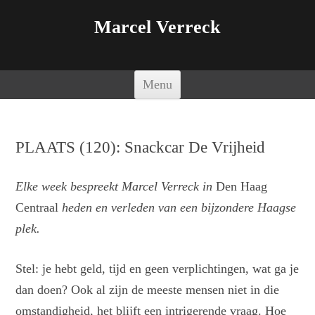
Marcel Verreck
Spring naar de inhoud
Menu
PLAATS (120): Snackcar De Vrijheid
Elke week bespreekt Marcel Verreck in
Den Haag
Centraal
heden en verleden van een bijzondere Haagse
plek.
Stel: je hebt geld, tijd en geen verplichtingen, wat ga je
dan doen? Ook al zijn de meeste mensen niet in die
omstandigheid, het blijft een intrigerende vraag. Hoe