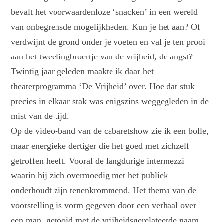
bevalt het voorwaardenloze ‘snacken’ in een wereld
van onbegrensde mogelijkheden. Kun je het aan? Of
verdwijnt de grond onder je voeten en val je ten prooi
aan het tweelingbroertje van de vrijheid, de angst?
Twintig jaar geleden maakte ik daar het
theaterprogramma ‘De Vrijheid’ over. Hoe dat stuk
precies in elkaar stak was enigszins weggegleden in de
mist van de tijd.
Op de video-band van de cabaretshow zie ik een bolle,
maar energieke dertiger die het goed met zichzelf
getroffen heeft. Vooral de langdurige intermezzi
waarin hij zich overmoedig met het publiek
onderhoudt zijn tenenkrommend. Het thema van de
voorstelling is vorm gegeven door een verhaal over
een man, getooid met de vrijheidsgerelateerde naam