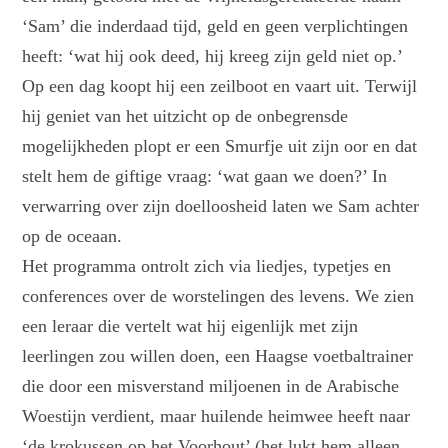
‘Sam’ die inderdaad tijd, geld en geen verplichtingen
heeft: ‘wat hij ook deed, hij kreeg zijn geld niet op.’
Op een dag koopt hij een zeilboot en vaart uit. Terwijl
hij geniet van het uitzicht op de onbegrensde
mogelijkheden plopt er een Smurfje uit zijn oor en dat
stelt hem de giftige vraag: ‘wat gaan we doen?’ In
verwarring over zijn doelloosheid laten we Sam achter
op de oceaan.
Het programma ontrolt zich via liedjes, typetjes en
conferences over de worstelingen des levens. We zien
een leraar die vertelt wat hij eigenlijk met zijn
leerlingen zou willen doen, een Haagse voetbaltrainer
die door een misverstand miljoenen in de Arabische
Woestijn verdient, maar huilende heimwee heeft naar
‘de krokussen op het Voorhout’ (het lukt hem alleen