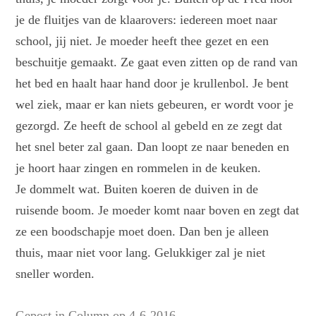
je de fluitjes van de klaarovers: iedereen moet naar
school, jij niet. Je moeder heeft thee gezet en een
beschuitje gemaakt. Ze gaat even zitten op de rand van
het bed en haalt haar hand door je krullenbol. Je bent
wel ziek, maar er kan niets gebeuren, er wordt voor je
gezorgd. Ze heeft de school al gebeld en ze zegt dat
het snel beter zal gaan. Dan loopt ze naar beneden en
je hoort haar zingen en rommelen in de keuken.
Je dommelt wat. Buiten koeren de duiven in de
ruisende boom. Je moeder komt naar boven en zegt dat
ze een boodschapje moet doen. Dan ben je alleen
thuis, maar niet voor lang. Gelukkiger zal je niet
sneller worden.
Gepost in
Column
op
4-6-2016
.