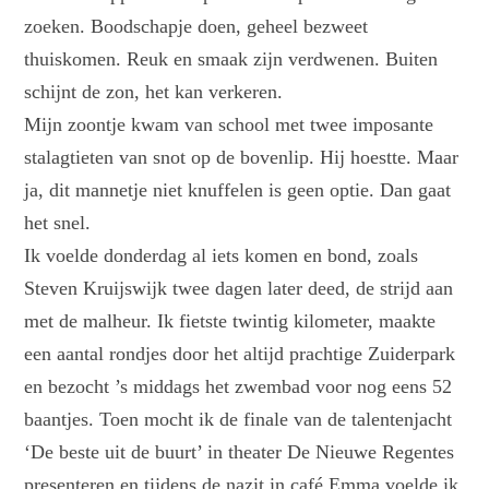
zoeken. Boodschapje doen, geheel bezweet
thuiskomen. Reuk en smaak zijn verdwenen. Buiten
schijnt de zon, het kan verkeren.
Mijn zoontje kwam van school met twee imposante
stalagtieten van snot op de bovenlip. Hij hoestte. Maar
ja, dit mannetje niet knuffelen is geen optie. Dan gaat
het snel.
Ik voelde donderdag al iets komen en bond, zoals
Steven Kruijswijk twee dagen later deed, de strijd aan
met de malheur. Ik fietste twintig kilometer, maakte
een aantal rondjes door het altijd prachtige Zuiderpark
en bezocht ’s middags het zwembad voor nog eens 52
baantjes. Toen mocht ik de finale van de talentenjacht
‘De beste uit de buurt’ in theater De Nieuwe Regentes
presenteren en tijdens de nazit in café Emma voelde ik