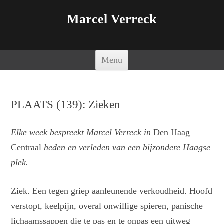
Marcel Verreck
Spring naar de inhoud
Menu
PLAATS (139): Zieken
Elke week bespreekt Marcel Verreck in
Den Haag
Centraal
heden en verleden van een bijzondere Haagse
plek.
Ziek. Een tegen griep aanleunende verkoudheid. Hoofd
verstopt, keelpijn, overal onwillige spieren, panische
lichaamssappen die te pas en te onpas een uitweg