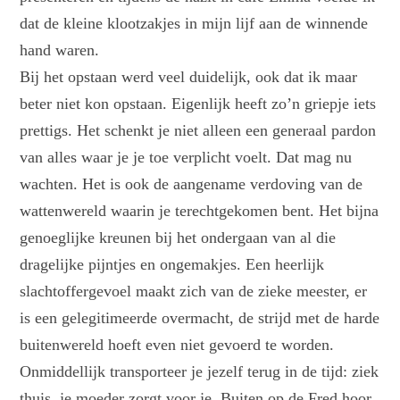
dat de kleine klootzakjes in mijn lijf aan de winnende
hand waren.
Bij het opstaan werd veel duidelijk, ook dat ik maar
beter niet kon opstaan. Eigenlijk heeft zo’n griepje iets
prettigs. Het schenkt je niet alleen een generaal pardon
van alles waar je je toe verplicht voelt. Dat mag nu
wachten. Het is ook de aangename verdoving van de
wattenwereld waarin je terechtgekomen bent. Het bijna
genoeglijke kreunen bij het ondergaan van al die
dragelijke pijntjes en ongemakjes. Een heerlijk
slachtoffergevoel maakt zich van de zieke meester, er
is een gelegitimeerde overmacht, de strijd met de harde
buitenwereld hoeft even niet gevoerd te worden.
Onmiddellijk transporteer je jezelf terug in de tijd: ziek
thuis, je moeder zorgt voor je. Buiten op de Fred hoor