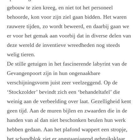
gebouw te zien kreeg, en niet tot het personeel
behoorde, kon voor zijn ziel gaan bidden. Het waren
rauwere tijden, zo wordt beweerd, en daarbij gaan we
er voor het gemak aan voorbij dat in diverse delen van
deze wereld de inventieve wreedheden nog steeds
welig tieren.
De stille getuigen in het fascinerende labyrint van de
Gevangenpoort zijn in hun ongenaakbare
verschijningsvorm juist zeer veelzeggend. Op de
‘Stockzolder’ bevindt zich een ‘behandeltafel’ die
weinig aan de verbeelding over laat. Gezelligheid kent
geen tijd. Aan de muren bijlen en zwaarden die in de
handen van al dan niet beschonken beulen hun werk
hebben gedaan. Aan het plafond wappert een stropje,
het schandblok ziet er angstaanjagend gebruiksklaar