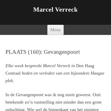
Marcel Verreck
Spring naar de inhoud
Menu
PLAATS (160): Gevangenpoort
Elke week bespreekt Marcel Verreck in
Den Haag
Centraal
heden en verleden van een bijzondere Haagse
plek.
In de Gevangenpoort was ik nog nooit geweest. Ooit
betekende zo’n vaststelling niet minder dan een grote
opluchting. Wie wel de binnenkant van het sinistere