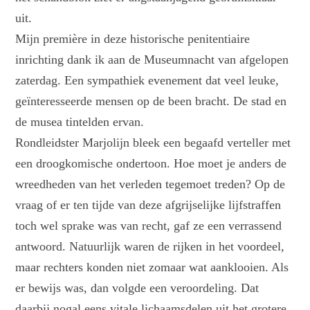
uit.
Mijn première in deze historische penitentiaire
inrichting dank ik aan de Museumnacht van afgelopen
zaterdag. Een sympathiek evenement dat veel leuke,
geïnteresseerde mensen op de been bracht. De stad en
de musea tintelden ervan.
Rondleidster Marjolijn bleek een begaafd verteller met
een droogkomische ondertoon. Hoe moet je anders de
wreedheden van het verleden tegemoet treden? Op de
vraag of er ten tijde van deze afgrijselijke lijfstraffen
toch wel sprake was van recht, gaf ze een verrassend
antwoord. Natuurlijk waren de rijken in het voordeel,
maar rechters konden niet zomaar wat aanklooien. Als
er bewijs was, dan volgde een veroordeling. Dat
daarbij nogal eens vitale lichaamsdelen uit het grotere