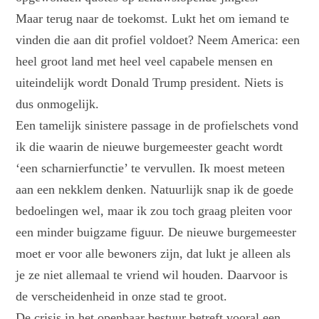
Maar terug naar de toekomst. Lukt het om iemand te
vinden die aan dit profiel voldoet? Neem America: een
heel groot land met heel veel capabele mensen en
uiteindelijk wordt Donald Trump president. Niets is
dus onmogelijk.
Een tamelijk sinistere passage in de profielschets vond
ik die waarin de nieuwe burgemeester geacht wordt
‘een scharnierfunctie’ te vervullen. Ik moest meteen
aan een nekklem denken. Natuurlijk snap ik de goede
bedoelingen wel, maar ik zou toch graag pleiten voor
een minder buigzame figuur. De nieuwe burgemeester
moet er voor alle bewoners zijn, dat lukt je alleen als
je ze niet allemaal te vriend wil houden. Daarvoor is
de verscheidenheid in onze stad te groot.
De crisis in het openbaar bestuur betreft vooral een