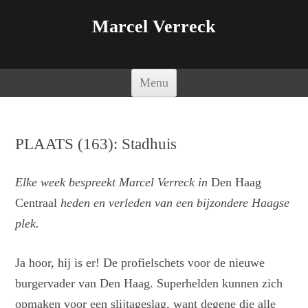
Marcel Verreck
Spring naar de inhoud
Menu
PLAATS (163): Stadhuis
Elke week bespreekt Marcel Verreck in
Den Haag
Centraal
heden en verleden van een bijzondere Haagse
plek.
Ja hoor, hij is er! De profielschets voor de nieuwe
burgervader van Den Haag. Superhelden kunnen zich
opmaken voor een slijtageslag, want degene die alle