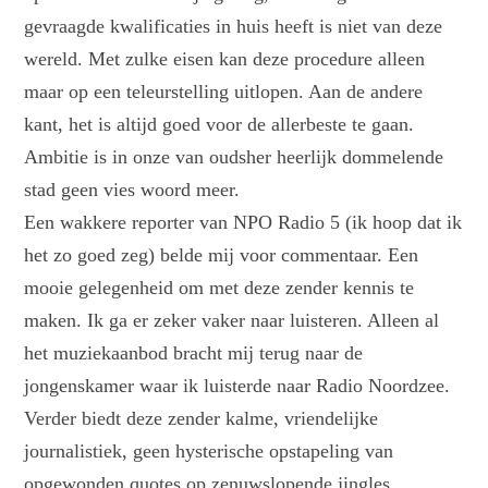
gevraagde kwalificaties in huis heeft is niet van deze
wereld. Met zulke eisen kan deze procedure alleen
maar op een teleurstelling uitlopen. Aan de andere
kant, het is altijd goed voor de allerbeste te gaan.
Ambitie is in onze van oudsher heerlijk dommelende
stad geen vies woord meer.
Een wakkere reporter van NPO Radio 5 (ik hoop dat ik
het zo goed zeg) belde mij voor commentaar. Een
mooie gelegenheid om met deze zender kennis te
maken. Ik ga er zeker vaker naar luisteren. Alleen al
het muziekaanbod bracht mij terug naar de
jongenskamer waar ik luisterde naar Radio Noordzee.
Verder biedt deze zender kalme, vriendelijke
journalistiek, geen hysterische opstapeling van
opgewonden quotes op zenuwslopende jingles.