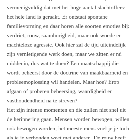
vermenigvuldig dat met het hoge aantal slachtoffers:
het hele land is geraakt. Er ontstaat spontane
familievorming en daar horen alle soorten emoties bij:
verdriet, rouw, saamhorigheid, maar ook woede en
machteloze agressie. Ook hier zal de tijd uiteindelijk
zijn vernietigende werk doen, maar we zitten er nú
middenin, dus wat te doen? Een maatschappij die
wordt beheerst door de doctrine van maakbaarheid en
probleemoplossing wil handelen. Maar hoe? Erop
afgaan of proberen beheersing, waardigheid en
vasthoudendheid na te streven?
Het zijn intense momenten en die zullen niet snel uit
de herinnering gaan. Mensen worden bewogen, willen
ook bewogen worden, het meeste mens voel je je toch
als je je verbonden weet met anderen. De rouw heeft