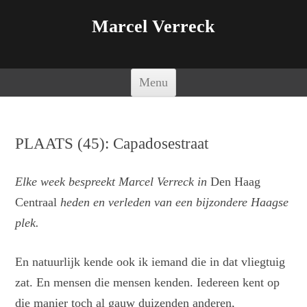
Marcel Verreck
Spring naar de inhoud
Menu
PLAATS (45): Capadosestraat
Elke week bespreekt Marcel Verreck in
Den Haag
Centraal
heden en verleden van een bijzondere Haagse
plek.
En natuurlijk kende ook ik iemand die in dat vliegtuig
zat. En mensen die mensen kenden. Iedereen kent op
die manier toch al gauw duizenden anderen,