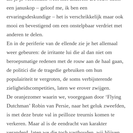
een januskop – geloof me, ik ben een
ervaringsdeskundige – het is verschrikkelijk maar ook
mooi en bevestigend om een onstelpbaar verdriet met
anderen te delen.
En in de periferie van de ellende zie je het allemaal
weer gebeuren: de irritante lui die al dan niet om
beroepsmatige redenen met de rouw aan de haal gaan,
de politici die de tragedie gebruiken om hun
populairiteit te vergroten, de soms verbijsterende
zieligheidscompetities, laten we erover zwijgen.
De oranjezomer waarin we, voorgegaan door ‘Flying
Dutchman’ Robin van Persie, naar het geluk zweefden,
is met deze brute val in peilloze treurnis komen te
verkeren. Maar al is de eendracht van karakter
veranderd, laten we die toch vasthouden, wij blijven