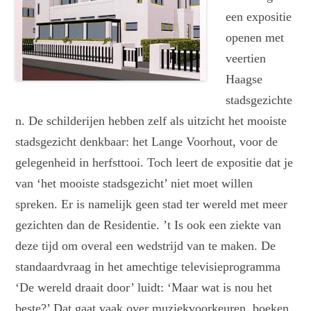
een expositie
openen met
veertien
Haagse
stadsgezichte
n. De schilderijen hebben zelf als uitzicht het mooiste
stadsgezicht denkbaar: het Lange Voorhout, voor de
gelegenheid in herfsttooi. Toch leert de expositie dat je
van ‘het mooiste stadsgezicht’ niet moet willen
spreken. Er is namelijk geen stad ter wereld met meer
gezichten dan de Residentie. ’t Is ook een ziekte van
deze tijd om overal een wedstrijd van te maken. De
standaardvraag in het amechtige televisieprogramma
‘De wereld draait door’ luidt: ‘Maar wat is nou het
beste?’ Dat gaat vaak over muziekvoorkeuren, boeken,