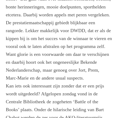
bonte herinneringen, mooie doelpunten, sporthelden
etcetera. Daarbij worden appels met peren vergeleken.
De prestatiemaatschappij gebiedt blijkbaar een
rangorde. Lekker makkelijk voor DWDD, dat er als de
kippen bij is om het succes van de winnaar te vieren en
vooral ook te laten afstralen op het programma zelf.
Want glorie is een voorwaarde om daar te verschijnen
en daarbij hoort ook het ongeneeslijke Bekende
Nederlanderschap, maar genoeg over Jort, Prem,
Marc-Marie en de andere usual suspects.
Kan iets ook interessant zijn zonder dat er een prijs
wordt uitgedeeld? Afgelopen zondag vond in de
Centrale Bibliotheek de zogeheten ‘Battle of the
Books’ plaats. Onder de hilarische leiding van Bart
Chabot werden de zes voor de AKO-literatuurprijs