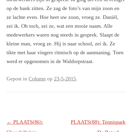
op de bank zitten. Ze zag de foto’s van mijn zoon en
ze lachte even. Hoe heet uw zoon, vroeg ze. Daniël,
zei ik. Oh toch, zei ze, wat een mooie naam. Alle
medewerkers waren nog steeds in gesprek. Slaapt de
kleine man, vroeg ze. Hij is naar school, zei ik. Ze
tikte met haar vingers ritmisch op de aanmaning. Toen
werd er opgenomen in de Waldorpstraat.
Gepost in
Column
op
23-5-2015
.
Berichtnavigatie
←
PLAATS(86):
PLAATS(88): Tennispark