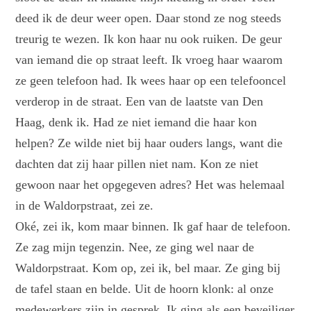
deed ik de deur weer open. Daar stond ze nog steeds
treurig te wezen. Ik kon haar nu ook ruiken. De geur
van iemand die op straat leeft. Ik vroeg haar waarom
ze geen telefoon had. Ik wees haar op een telefooncel
verderop in de straat. Een van de laatste van Den
Haag, denk ik. Had ze niet iemand die haar kon
helpen? Ze wilde niet bij haar ouders langs, want die
dachten dat zij haar pillen niet nam. Kon ze niet
gewoon naar het opgegeven adres? Het was helemaal
in de Waldorpstraat, zei ze.
Oké, zei ik, kom maar binnen. Ik gaf haar de telefoon.
Ze zag mijn tegenzin. Nee, ze ging wel naar de
Waldorpstraat. Kom op, zei ik, bel maar. Ze ging bij
de tafel staan en belde. Uit de hoorn klonk: al onze
medewerkers zijn in gesprek. Ik ging als een beveiliger