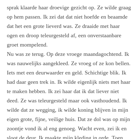
sprak klaarde haar droevige gezicht op. Ze wilde graag
op hem passen. Ik zei dat dat niet hoefde en beaamde
dat het een grote lieverd was. Ze draaide met haar
ogen en droop teleurgesteld af, een onverstaanbare
groet mompelend.
Nu was ze terug. Op deze vroege maandagochtend. Ik
was nauwelijks aangekleed. Ze vroeg of ze kon bellen.
Iets met een deurwaarder en geld. Schichtige blik. Ik
had daar geen trek in. Ik wilde eigenlijk niets met haar
te maken hebben. Ik zei haar dat ik dat liever niet
deed. Ze was teleurgesteld maar ook vasthoudend. Ik
wilde dat ze wegging, ik wilde koning blijven in mijn
eigen grote, fijne, veilige huis. Dat ze dol was op mijn
zoontje vond ik al eng genoeg. Wacht even, zei ik en
sloot de deur. Ik maakte mijn kleding in orde. Toen