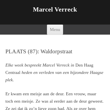
Marcel Verreck
Spring naar de inhoud
Menu
PLAATS (87): Waldorpstraat
Elke week bespreekt Marcel Verreck in
Den Haag
Centraal
heden en verleden van een bijzondere Haagse
plek.
Er kwam een meisje aan de deur. Een vrouw, maar
toch een meisje. Ze was al eerder aan de deur geweest.
Ze zei dat ik zo’n lieve zoon had. Als ze over hem