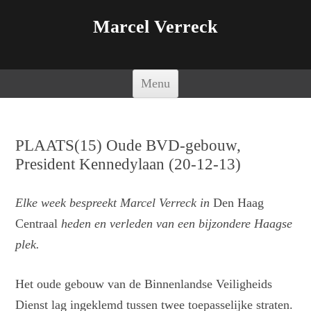
Marcel Verreck
Spring naar de inhoud
Menu
PLAATS(15) Oude BVD-gebouw,
President Kennedylaan (20-12-13)
Elke week bespreekt Marcel Verreck in
Den Haag
Centraal
heden en verleden van een bijzondere Haagse
plek.
Het oude gebouw van de Binnenlandse Veiligheids
Dienst lag ingeklemd tussen twee toepasselijke straten.