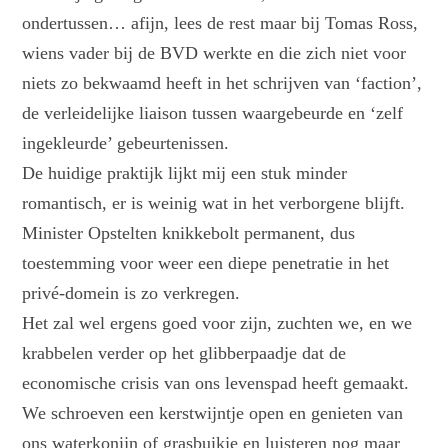
ondertussen… afijn, lees de rest maar bij Tomas Ross,
wiens vader bij de BVD werkte en die zich niet voor
niets zo bekwaamd heeft in het schrijven van ‘faction’,
de verleidelijke liaison tussen waargebeurde en ‘zelf
ingekleurde’ gebeurtenissen.
De huidige praktijk lijkt mij een stuk minder
romantisch, er is weinig wat in het verborgene blijft.
Minister Opstelten knikkebolt permanent, dus
toestemming voor weer een diepe penetratie in het
privé-domein is zo verkregen.
Het zal wel ergens goed voor zijn, zuchten we, en we
krabbelen verder op het glibberpaadje dat de
economische crisis van ons levenspad heeft gemaakt.
We schroeven een kerstwijntje open en genieten van
ons waterkonijn of grasbuikje en luisteren nog maar