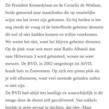
De President Kennedylaan en de Cornelis de Wittlaan,
beide genoemd naar staatslieden die op smartelijke
wijze om het leven zijn gekomen. En bij beiden is het
nog steeds de vraag of de betreffende geheime diensten
dit wel of niet hadden kunnen en willen voorkomen.
We weten het niet, want het blijven geheime diensten.
Op de plek waar ooit meer naar Radio Albanië dan
naar Hilversum 3 werd geluisterd, wonen nu weer
mensen. De BVD, in 2002 omgedoopt tot AIVD,
houdt huis in Zoetermeer. Op zich een prima plek als
je wilt afluisteren, want veel storende geluiden zullen
er niet zijn.
De BVD had altijd iets knulligs en waarschijnlijk is dit
imago door de dienst zelf gecultiveerd. Van sukkels
hoefde je geen gevaar te duchten, dat idee. Maar