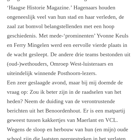
‘Haagse Historie Magazine.’ Hagenaars houden
ongeneeslijk veel van hun stad en haar verleden, de
zaal zat bomvol belangstellenden met een hoop
geschiedenis. Met mede-‘prominenten’ Yvonne Keuls
en Ferry Mingelen werd een eervolle vierde plaats in
de wacht gesleept. De andere drie teams bestonden uit
(oud-)wethouders, Omroep West-luisteraars en
uiteindelijk winnende Posthoorn-lezers.
Een zeer geslaagde avond, maar bij mij doemde de
vraag op: Zou ik beter zijn in de raadselen van het
heden? Neem de duiding van de verontrustende
berichten uit het Benoordenhout. Er is een matpartij
geweest tussen kakkertjes van Maerlant en VCL.
Wegens de sloop en herbouw van hun (en mijn) oude
school zijn die laatsten neergestreken in het verlaten