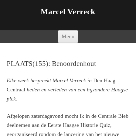
Marcel Verreck
Spring naar de inhoud
Menu
PLAATS(155): Benoordenhout
Elke week bespreekt Marcel Verreck in
Den Haag
Centraal
heden en verleden van een bijzondere Haagse
plek.
Afgelopen zaterdagavond mocht ik in de Centrale Bieb
deelnemen aan de Eerste Haagse Historie Quiz,
georganiseerd rondom de lancering van het nieuwe