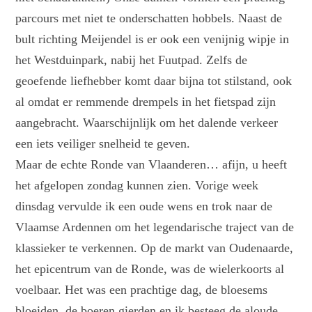
parcours met niet te onderschatten hobbels. Naast de
bult richting Meijendel is er ook een venijnig wipje in
het Westduinpark, nabij het Fuutpad. Zelfs de
geoefende liefhebber komt daar bijna tot stilstand, ook
al omdat er remmende drempels in het fietspad zijn
aangebracht. Waarschijnlijk om het dalende verkeer
een iets veiliger snelheid te geven.
Maar de echte Ronde van Vlaanderen… afijn, u heeft
het afgelopen zondag kunnen zien. Vorige week
dinsdag vervulde ik een oude wens en trok naar de
Vlaamse Ardennen om het legendarische traject van de
klassieker te verkennen. Op de markt van Oudenaarde,
het epicentrum van de Ronde, was de wielerkoorts al
voelbaar. Het was een prachtige dag, de bloesems
bloeiden, de boeren gierden en ik besteeg de aloude