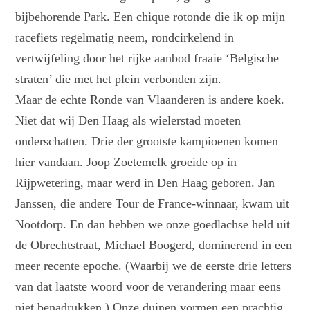
bijbehorende Park. Een chique rotonde die ik op mijn
racefiets regelmatig neem, rondcirkelend in
vertwijfeling door het rijke aanbod fraaie ‘Belgische
straten’ die met het plein verbonden zijn.
Maar de echte Ronde van Vlaanderen is andere koek.
Niet dat wij Den Haag als wielerstad moeten
onderschatten. Drie der grootste kampioenen komen
hier vandaan. Joop Zoetemelk groeide op in
Rijpwetering, maar werd in Den Haag geboren. Jan
Janssen, die andere Tour de France-winnaar, kwam uit
Nootdorp. En dan hebben we onze goedlachse held uit
de Obrechtstraat, Michael Boogerd, dominerend in een
meer recente epoche. (Waarbij we de eerste drie letters
van dat laatste woord voor de verandering maar eens
niet benadrukken.) Onze duinen vormen een prachtig