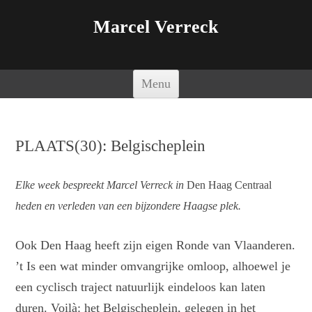
Marcel Verreck
Spring naar de inhoud
Menu
PLAATS(30): Belgischeplein
Elke week bespreekt Marcel Verreck in
Den Haag Centraal
heden en verleden van een bijzondere Haagse plek.
Ook Den Haag heeft zijn eigen Ronde van Vlaanderen.
’t Is een wat minder omvangrijke omloop, alhoewel je
een cyclisch traject natuurlijk eindeloos kan laten
duren. Voilà: het Belgischeplein, gelegen in het