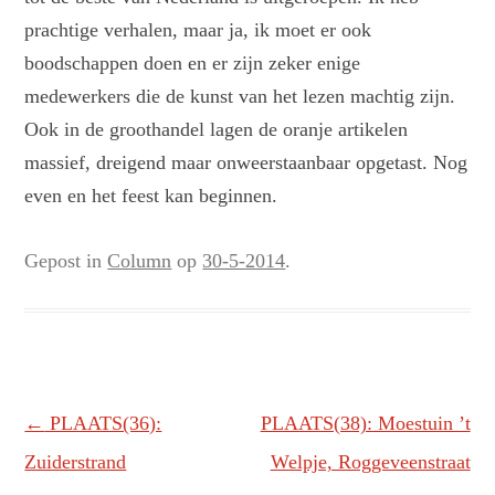
prachtige verhalen, maar ja, ik moet er ook
boodschappen doen en er zijn zeker enige
medewerkers die de kunst van het lezen machtig zijn.
Ook in de groothandel lagen de oranje artikelen
massief, dreigend maar onweerstaanbaar opgetast. Nog
even en het feest kan beginnen.
Gepost in
Column
op
30-5-2014
.
Berichtnavigatie
←
PLAATS(36):
PLAATS(38): Moestuin ’t
Zuiderstrand
Welpje, Roggeveenstraat