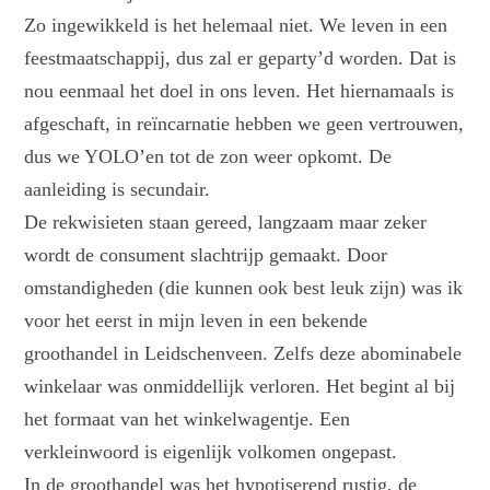
Zo ingewikkeld is het helemaal niet. We leven in een
feestmaatschappij, dus zal er geparty’d worden. Dat is
nou eenmaal het doel in ons leven. Het hiernamaals is
afgeschaft, in reïncarnatie hebben we geen vertrouwen,
dus we YOLO’en tot de zon weer opkomt. De
aanleiding is secundair.
De rekwisieten staan gereed, langzaam maar zeker
wordt de consument slachtrijp gemaakt. Door
omstandigheden (die kunnen ook best leuk zijn) was ik
voor het eerst in mijn leven in een bekende
groothandel in Leidschenveen. Zelfs deze abominabele
winkelaar was onmiddellijk verloren. Het begint al bij
het formaat van het winkelwagentje. Een
verkleinwoord is eigenlijk volkomen ongepast.
In de groothandel was het hypotiserend rustig, de