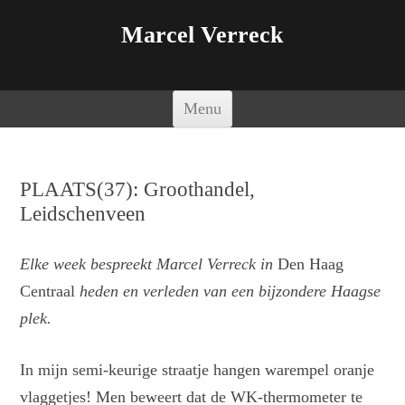
Marcel Verreck
Spring naar de inhoud
Menu
PLAATS(37): Groothandel,
Leidschenveen
Elke week bespreekt Marcel Verreck in
Den Haag
Centraal
heden en verleden van een bijzondere Haagse
plek.
In mijn semi-keurige straatje hangen warempel oranje
vlaggetjes! Men beweert dat de WK-thermometer te