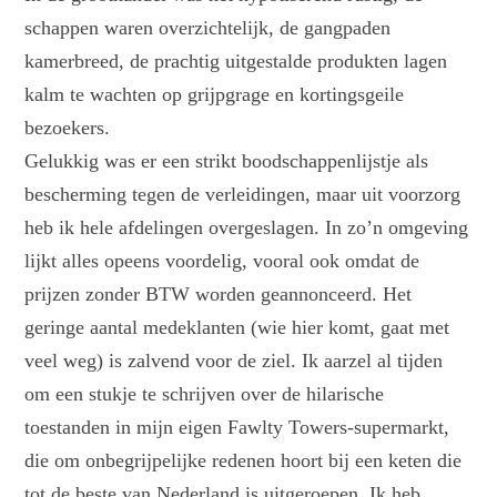
schappen waren overzichtelijk, de gangpaden
kamerbreed, de prachtig uitgestalde produkten lagen
kalm te wachten op grijpgrage en kortingsgeile
bezoekers.
Gelukkig was er een strikt boodschappenlijstje als
bescherming tegen de verleidingen, maar uit voorzorg
heb ik hele afdelingen overgeslagen. In zo’n omgeving
lijkt alles opeens voordelig, vooral ook omdat de
prijzen zonder BTW worden geannonceerd. Het
geringe aantal medeklanten (wie hier komt, gaat met
veel weg) is zalvend voor de ziel. Ik aarzel al tijden
om een stukje te schrijven over de hilarische
toestanden in mijn eigen Fawlty Towers-supermarkt,
die om onbegrijpelijke redenen hoort bij een keten die
tot de beste van Nederland is uitgeroepen. Ik heb