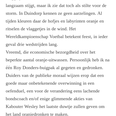
langzaam stijgt, maar ik zie dat toch als stilte voor de
storm. In Duindorp kennen ze geen aarzelingen. Al
tijden kleuren daar de hofjes en labyrinten oranje en
ritselen de vlaggetjes in de wind. Het
Wereldkampioenschap Voetbal betekent feest, in ieder
geval drie wedstrijden lang.
Vreemd, die economische bezorgdheid over het
beperkte aantal oranje-uitwassen. Persoonlijk heb ik na
één Roy Donders-buigpak al gegeten en gedronken.
Duiders van de publieke moraal wijzen erop dat een
goede maar onbetekenende overwinning in een
oefenduel, een voor de verandering eens lachende
bondscoach en/of enige glimmende akties van
Kabouter Wesley het laatste duwtje zullen geven om
het land oranjedronken te maken.