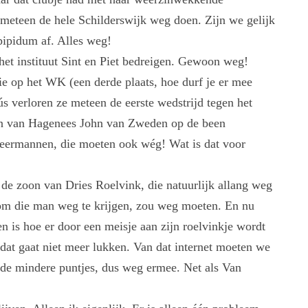
meteen de hele Schilderswijk weg doen. Zijn we gelijk
opipidum af. Alles weg!
 het instituut Sint en Piet bedreigen. Gewoon weg!
ie op het WK (een derde plaats, hoe durf je er mee
s verloren ze meteen de eerste wedstrijd tegen het
ten van Hagenees John van Zweden op de been
 weermannen, die moeten ook wég! Wat is dat voor
 de zoon van Dries Roelvink, die natuurlijk allang weg
s om die man weg te krijgen, zou weg moeten. En nu
n is hoe er door een meisje aan zijn roelvinkje wordt
dat gaat niet meer lukken. Van dat internet moeten we
n de mindere puntjes, dus weg ermee. Net als Van