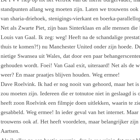
standpunten allang weg moeten zijn. Laten we trouwens ook 
van sharia-driehoek, stenigings-vierkant en boerka-parallell
Net als Zwarte Piet, zijn baas Sinterklaas en alle mensen die
Louis van Gaal. Ik zeg: weg! Heeft na de schandalige prestat
thuis te komen?!) nu Manchester United onder zijn hoede. Dú
nietige Swansea uit Wales, dat door een paar behangerscen
gehouden wordt. Foei! Van Gaal exit, uiteraard! Net als de
weer? En maar praatjes blijven houden. Weg ermee!
Dave Roelvink. Ik had er nog nooit van gehoord, maar het is
zou moeten zijn. Iedereen die er totnutoe niet in geslaagd i
heeft zoon Roelvink een filmpje doen uitlekken, waarin te zie
gesabbeld. Weg ermee! In ieder geval van het internet. Maar 
trouwens ook af. Het heeft voordelen, maar belangrijker zij
Aartsen.