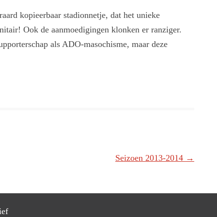
raard kopieerbaar stadionnetje, dat het unieke
anitair! Ook de aanmoedigingen klonken er ranziger.
supporterschap als ADO-masochisme, maar deze
Seizoen 2013-2014
→
ief