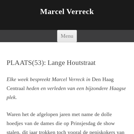
Marcel Verreck
Spring naar de inhoud
Menu
PLAATS(53): Lange Houtstraat
Elke week bespreekt Marcel Verreck in
Den Haag
Centraal
heden en verleden van een bijzondere Haagse
plek.
Waren het de afgelopen jaren met name de dolle
hoedjes van de dames die op Prinsjesdag de show
stalen, dit jaar trokken toch vooral de peniskokers van