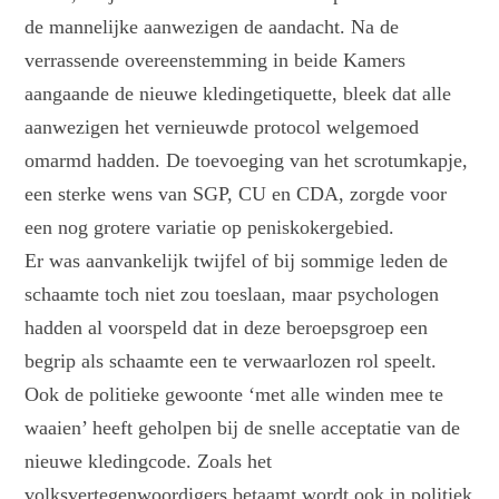
de mannelijke aanwezigen de aandacht. Na de
verrassende overeenstemming in beide Kamers
aangaande de nieuwe kledingetiquette, bleek dat alle
aanwezigen het vernieuwde protocol welgemoed
omarmd hadden. De toevoeging van het scrotumkapje,
een sterke wens van SGP, CU en CDA, zorgde voor
een nog grotere variatie op peniskokergebied.
Er was aanvankelijk twijfel of bij sommige leden de
schaamte toch niet zou toeslaan, maar psychologen
hadden al voorspeld dat in deze beroepsgroep een
begrip als schaamte een te verwaarlozen rol speelt.
Ook de politieke gewoonte ‘met alle winden mee te
waaien’ heeft geholpen bij de snelle acceptatie van de
nieuwe kledingcode. Zoals het
volksvertegenwoordigers betaamt wordt ook in politiek