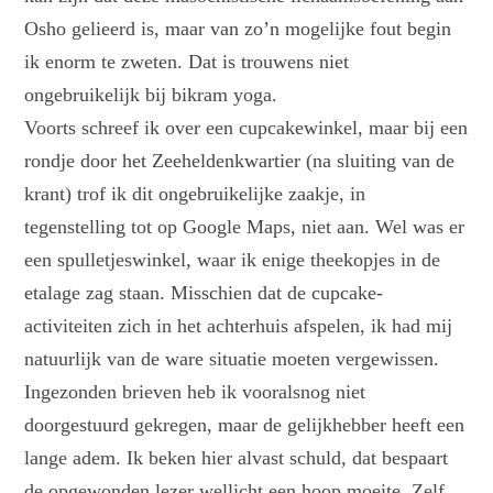
Osho gelieerd is, maar van zo’n mogelijke fout begin
ik enorm te zweten. Dat is trouwens niet
ongebruikelijk bij bikram yoga.
Voorts schreef ik over een cupcakewinkel, maar bij een
rondje door het Zeeheldenkwartier (na sluiting van de
krant) trof ik dit ongebruikelijke zaakje, in
tegenstelling tot op Google Maps, niet aan. Wel was er
een spulletjeswinkel, waar ik enige theekopjes in de
etalage zag staan. Misschien dat de cupcake-
activiteiten zich in het achterhuis afspelen, ik had mij
natuurlijk van de ware situatie moeten vergewissen.
Ingezonden brieven heb ik vooralsnog niet
doorgestuurd gekregen, maar de gelijkhebber heeft een
lange adem. Ik beken hier alvast schuld, dat bespaart
de opgewonden lezer wellicht een hoop moeite. Zelf