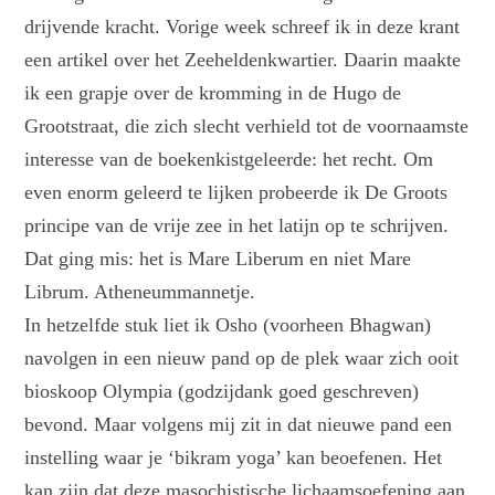
drijvende kracht. Vorige week schreef ik in deze krant
een artikel over het Zeeheldenkwartier. Daarin maakte
ik een grapje over de kromming in de Hugo de
Grootstraat, die zich slecht verhield tot de voornaamste
interesse van de boekenkistgeleerde: het recht. Om
even enorm geleerd te lijken probeerde ik De Groots
principe van de vrije zee in het latijn op te schrijven.
Dat ging mis: het is Mare Liberum en niet Mare
Librum. Atheneummannetje.
In hetzelfde stuk liet ik Osho (voorheen Bhagwan)
navolgen in een nieuw pand op de plek waar zich ooit
bioskoop Olympia (godzijdank goed geschreven)
bevond. Maar volgens mij zit in dat nieuwe pand een
instelling waar je ‘bikram yoga’ kan beoefenen. Het
kan zijn dat deze masochistische lichaamsoefening aan