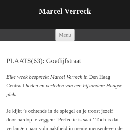
Marcel Verreck
Spring naar de inhoud
Menu
PLAATS(63): Goetlijfstraat
Elke week bespreekt Marcel Verreck in
Den Haag
Centraal
heden en verleden van een bijzondere Haagse
plek.
Je kijkt ’s ochtends in de spiegel en je troost jezelf
door hardop te zeggen: ‘Perfectie is saai.’ Toch is dat
verlangen naar volmaaktheid in menig mensenleven de