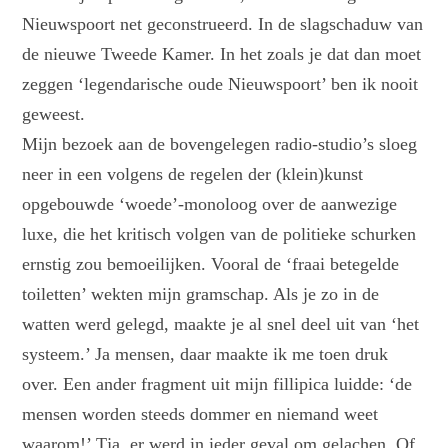
Nieuwspoort net geconstrueerd. In de slagschaduw van
de nieuwe Tweede Kamer. In het zoals je dat dan moet
zeggen ‘legendarische oude Nieuwspoort’ ben ik nooit
geweest.
Mijn bezoek aan de bovengelegen radio-studio’s sloeg
neer in een volgens de regelen der (klein)kunst
opgebouwde ‘woede’-monoloog over de aanwezige
luxe, die het kritisch volgen van de politieke schurken
ernstig zou bemoeilijken. Vooral de ‘fraai betegelde
toiletten’ wekten mijn gramschap. Als je zo in de
watten werd gelegd, maakte je al snel deel uit van ‘het
systeem.’ Ja mensen, daar maakte ik me toen druk
over. Een ander fragment uit mijn fillipica luidde: ‘de
mensen worden steeds dommer en niemand weet
waarom!’ Tja, er werd in ieder geval om gelachen. Of