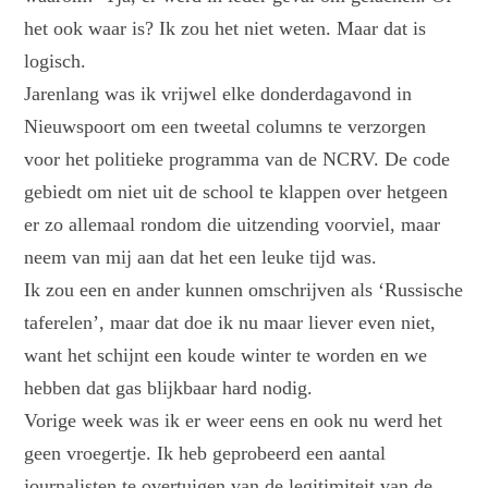
het ook waar is? Ik zou het niet weten. Maar dat is
logisch.
Jarenlang was ik vrijwel elke donderdagavond in
Nieuwspoort om een tweetal columns te verzorgen
voor het politieke programma van de NCRV. De code
gebiedt om niet uit de school te klappen over hetgeen
er zo allemaal rondom die uitzending voorviel, maar
neem van mij aan dat het een leuke tijd was.
Ik zou een en ander kunnen omschrijven als ‘Russische
taferelen’, maar dat doe ik nu maar liever even niet,
want het schijnt een koude winter te worden en we
hebben dat gas blijkbaar hard nodig.
Vorige week was ik er weer eens en ook nu werd het
geen vroegertje. Ik heb geprobeerd een aantal
journalisten te overtuigen van de legitimiteit van de