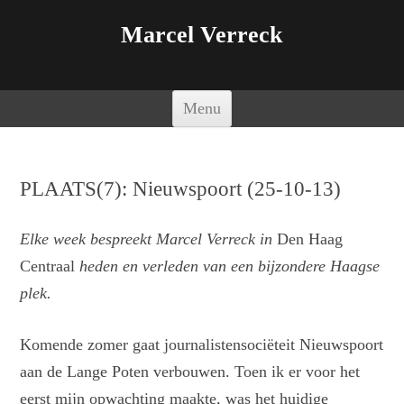
Marcel Verreck
Spring naar de inhoud
Menu
PLAATS(7): Nieuwspoort (25-10-13)
Elke week bespreekt Marcel Verreck in
Den Haag
Centraal
heden en verleden van een bijzondere Haagse
plek.
Komende zomer gaat journalistensociëteit Nieuwspoort
aan de Lange Poten verbouwen. Toen ik er voor het
eerst mijn opwachting maakte, was het huidige