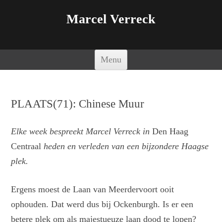
Marcel Verreck
Spring naar de inhoud
Menu
PLAATS(71): Chinese Muur
Elke week bespreekt Marcel Verreck in
Den Haag
Centraal
heden en verleden van een bijzondere Haagse
plek.
Ergens moest de Laan van Meerdervoort ooit
ophouden. Dat werd dus bij Ockenburgh. Is er een
betere plek om als majestueuze laan dood te lopen?