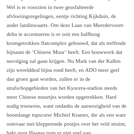
Wel is er voorzien in twee geasfalteerde
afvloeiingsregelingen, eentje richting Kijkduin, de
ander landinwaarts. Om deze Laan van Meerdervoort-
delta te accentueren is er ooit een halfhoog
kromgetrokken flatcomplex gebouwd, dat als treffende
bijnaam de ‘Chinese Muur’ heeft. Een bouwwerk dat
navolging zal gaan krijgen. Nu Mark van der Kallen
zijn werelddeal bijna rond heeft, en ADO meer geel
dan groen gaat worden, zullen er in de
strafschopgebieden van het Kyocera-stadion steeds
meer Chinese muurtjes worden opgetrokken. Hard
nodig trouwens, want ondanks de aanwezigheid van de
boomlange topscorer Michiel Kramer, die als een ware
ooievaar met klepperende pootjes over het veld struint,
bakt onze Haagse trots er niet veel van.