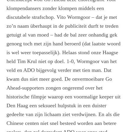
klompendansers zonder klompen middels een
discutabele strafschop. Vito Wormgoor – dat je met
zo’n naam überhaupt in de publiciteit durft te treden
getuigt al van moed – had de bal zeer onhandig gek
genoeg toch met zijn hand beroerd (dat laatste woord
is wel weer toepasselijk). Helaas stond onze Haagse
held Tim Krul niet op doel. 1-0, Wormgoor van het
veld en ADO bijgevolg verder met tien man. Dat
kwam dus niet meer goed. De onvermoeibare Go
Ahead-supporters zongen ongeremd over het
historische filmpje waarop een voormalige keeper uit
Den Haag een seksueel hulpstuk in een duister
gedeelte van zijn lichaam ziet verdwijnen. En als die
Chinese centen niet snel besteed worden aan betere