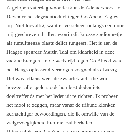
Afgelopen zaterdag woonde ik in de Adelaarshorst te
Deventer het degradatieduel tegen Go Ahead Eagles
bij. Niet toevallig, want er verscheen onlangs een door
mij geschreven thriller, waarin dit knusse stadionnetje
als tumultueuze plaats delict fungeert. Het is aan de
Haagse speurder Martin Taal om klaarheid in deze
zaak te brengen. In de wedstrijd tegen Go Ahead was
het Haags oplossend vermogen zo goed als afwezig.
Het was telkens weer de zwaartekracht die won,
hoezeer alle spelers ook hun best deden iets
doeltreffends met het leder uit te richten. Ik probeer
het mooi te zeggen, maar vanaf de tribune klonken
kernachtiger bewoordingen, die ik omwille van de
welgevoeglijkheid hier niet zal herhalen.
Uiteindelijk won Go Ahead deze choreografie voor