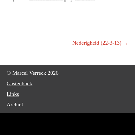
Berichtnavigatie
Nederigheid (22-3-13)
→
© Marcel Verreck 2026
Gastenboek
Links
Archief