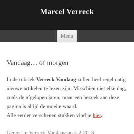
Marcel Verreck
Spring naar de inhoud
Menu
Vandaag… of morgen
In de rubriek
Verreck Vandaag
zullen heel regelmatig
nieuwe artikelen te lezen zijn. Misschien niet elke dag,
zoals de afgelopen jaren, maar een bezoek aan deze
pagina is altijd de moeite waard.
Alle eerder verschenen stukken vind je
hier
.
Gepost in
Verreck Vandaag
op
4-2-2013
.