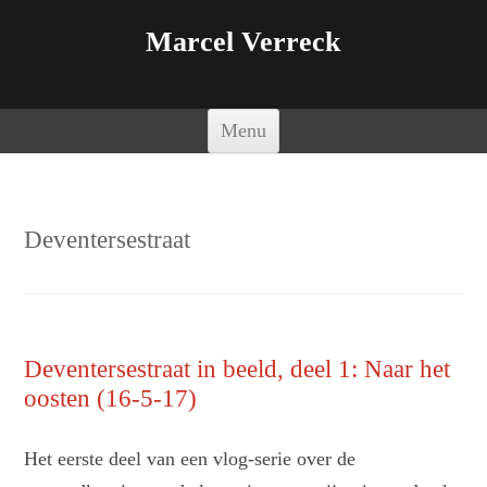
Marcel Verreck
Spring naar de inhoud
Menu
Deventersestraat
Deventersestraat in beeld, deel 1: Naar het
oosten (16-5-17)
Het eerste deel van een vlog-serie over de