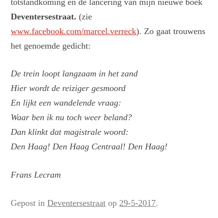
totstandkoming en de lancering van mijn nieuwe boek
Deventersestraat.
(zie
www.facebook.com/marcel.verreck
). Zo gaat trouwens
het genoemde gedicht:
De trein loopt langzaam in het zand
Hier wordt de reiziger gesmoord
En lijkt een wandelende vraag:
Waar ben ik nu toch weer beland?
Dan klinkt dat magistrale woord:
Den Haag! Den Haag Centraal! Den Haag!
Frans Lecram
Gepost in
Deventersestraat
op
29-5-2017
.