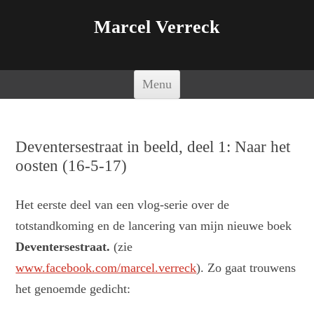
Marcel Verreck
Spring naar de inhoud
Menu
Deventersestraat in beeld, deel 1: Naar het
oosten (16-5-17)
Het eerste deel van een vlog-serie over de
totstandkoming en de lancering van mijn nieuwe boek
Deventersestraat.
(zie
www.facebook.com/marcel.verreck
). Zo gaat trouwens
het genoemde gedicht: