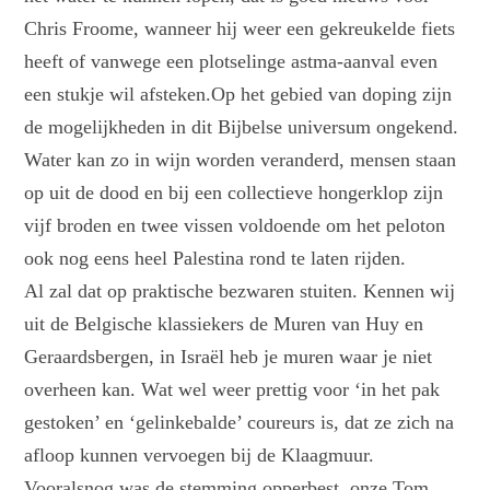
Chris Froome, wanneer hij weer een gekreukelde fiets
heeft of vanwege een plotselinge astma-aanval even
een stukje wil afsteken.Op het gebied van doping zijn
de mogelijkheden in dit Bijbelse universum ongekend.
Water kan zo in wijn worden veranderd, mensen staan
op uit de dood en bij een collectieve hongerklop zijn
vijf broden en twee vissen voldoende om het peloton
ook nog eens heel Palestina rond te laten rijden.
Al zal dat op praktische bezwaren stuiten. Kennen wij
uit de Belgische klassiekers de Muren van Huy en
Geraardsbergen, in Israël heb je muren waar je niet
overheen kan. Wat wel weer prettig voor ‘in het pak
gestoken’ en ‘gelinkebalde’ coureurs is, dat ze zich na
afloop kunnen vervoegen bij de Klaagmuur.
Vooralsnog was de stemming opperbest, onze Tom