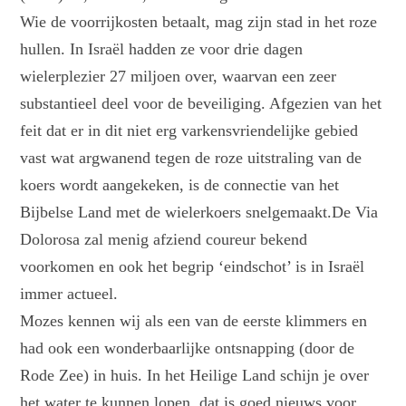
Wie de voorrijkosten betaalt, mag zijn stad in het roze
hullen. In Israël hadden ze voor drie dagen
wielerplezier 27 miljoen over, waarvan een zeer
substantieel deel voor de beveiliging. Afgezien van het
feit dat er in dit niet erg varkensvriendelijke gebied
vast wat argwanend tegen de roze uitstraling van de
koers wordt aangekeken, is de connectie van het
Bijbelse Land met de wielerkoers snelgemaakt.De Via
Dolorosa zal menig afziend coureur bekend
voorkomen en ook het begrip ‘eindschot’ is in Israël
immer actueel.
Mozes kennen wij als een van de eerste klimmers en
had ook een wonderbaarlijke ontsnapping (door de
Rode Zee) in huis. In het Heilige Land schijn je over
het water te kunnen lopen, dat is goed nieuws voor