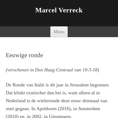
Marcel Verreck
Spring naar de inhoud
Menu
Eeuwige ronde
(verschenen in Den Haag Centraal van 10-5-18)
De Ronde van Italië is dit jaar in Jerusalem begonnen.
Dat klinkt exotischer dan het is, want alleen al in
Nederland is de wielerronde deze eeuw driemaal van
start gegaan. In Apeldoorn (2016), in Amsterdam
(2010) en, in 2002, in Gironingen.