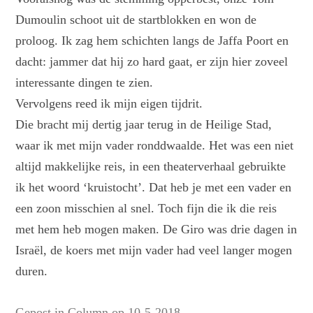
Dumoulin schoot uit de startblokken en won de
proloog. Ik zag hem schichten langs de Jaffa Poort en
dacht: jammer dat hij zo hard gaat, er zijn hier zoveel
interessante dingen te zien.
Vervolgens reed ik mijn eigen tijdrit.
Die bracht mij dertig jaar terug in de Heilige Stad,
waar ik met mijn vader ronddwaalde. Het was een niet
altijd makkelijke reis, in een theaterverhaal gebruikte
ik het woord ‘kruistocht’. Dat heb je met een vader en
een zoon misschien al snel. Toch fijn die ik die reis
met hem heb mogen maken. De Giro was drie dagen in
Israël, de koers met mijn vader had veel langer mogen
duren.
Gepost in
Column
op
10-5-2018
.