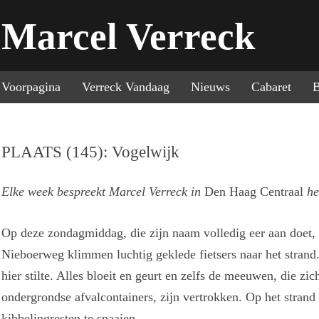
Marcel Verreck
Sp
Voorpagina
Verreck Vandaag
Nieuws
Cabaret
B
PLAATS (145): Vogelwijk
Elke week bespreekt Marcel Verreck in
Den Haag Centraal
he
Op deze zondagmiddag, die zijn naam volledig eer aan doet,
Nieboerweg klimmen luchtig geklede fietsers naar het strand.
hier stilte. Alles bloeit en geurt en zelfs de meeuwen, die zic
ondergrondse afvalcontainers, zijn vertrokken. Op het strand 
kibbelingresten te snaaien.