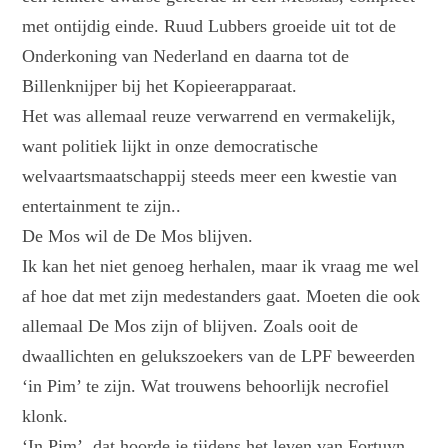
met ontijdig einde. Ruud Lubbers groeide uit tot de
Onderkoning van Nederland en daarna tot de
Billenknijper bij het Kopieerapparaat.
Het was allemaal reuze verwarrend en vermakelijk,
want politiek lijkt in onze democratische
welvaartsmaatschappij steeds meer een kwestie van
entertainment te zijn..
De Mos wil de De Mos blijven.
Ik kan het niet genoeg herhalen, maar ik vraag me wel
af hoe dat met zijn medestanders gaat. Moeten die ook
allemaal De Mos zijn of blijven. Zoals ooit de
dwaallichten en gelukszoekers van de LPF beweerden
‘in Pim’ te zijn. Wat trouwens behoorlijk necrofiel
klonk.
‘In Pim’, dat hoorde je tijdens het leven van Fortuyn