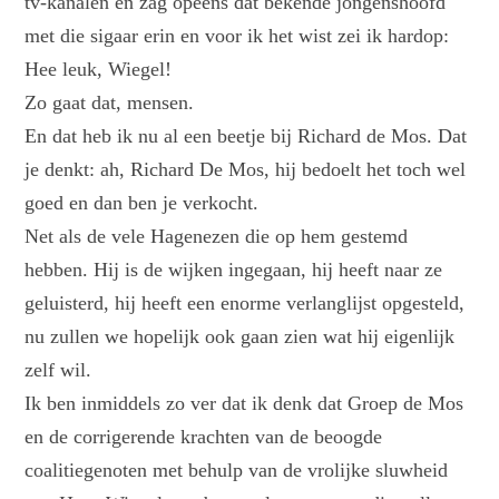
tv-kanalen en zag opeens dat bekende jongenshoofd
met die sigaar erin en voor ik het wist zei ik hardop:
Hee leuk, Wiegel!
Zo gaat dat, mensen.
En dat heb ik nu al een beetje bij Richard de Mos. Dat
je denkt: ah, Richard De Mos, hij bedoelt het toch wel
goed en dan ben je verkocht.
Net als de vele Hagenezen die op hem gestemd
hebben. Hij is de wijken ingegaan, hij heeft naar ze
geluisterd, hij heeft een enorme verlanglijst opgesteld,
nu zullen we hopelijk ook gaan zien wat hij eigenlijk
zelf wil.
Ik ben inmiddels zo ver dat ik denk dat Groep de Mos
en de corrigerende krachten van de beoogde
coalitiegenoten met behulp van de vrolijke sluwheid