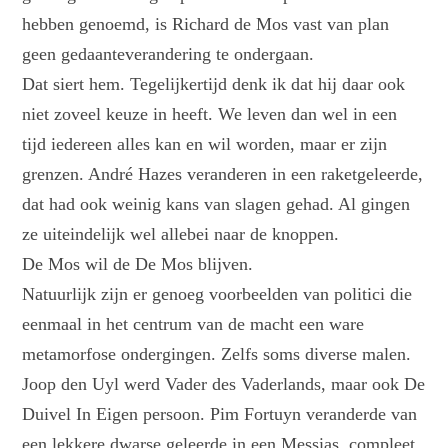
hebben genoemd, is Richard de Mos vast van plan
geen gedaanteverandering te ondergaan.
Dat siert hem. Tegelijkertijd denk ik dat hij daar ook
niet zoveel keuze in heeft. We leven dan wel in een
tijd iedereen alles kan en wil worden, maar er zijn
grenzen. André Hazes veranderen in een raketgeleerde,
dat had ook weinig kans van slagen gehad. Al gingen
ze uiteindelijk wel allebei naar de knoppen.
De Mos wil de De Mos blijven.
Natuurlijk zijn er genoeg voorbeelden van politici die
eenmaal in het centrum van de macht een ware
metamorfose ondergingen. Zelfs soms diverse malen.
Joop den Uyl werd Vader des Vaderlands, maar ook De
Duivel In Eigen persoon. Pim Fortuyn veranderde van
een lekkere dwarse geleerde in een Messias, compleet