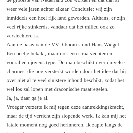
de grootste van Nederland zou worden en dat dan al
weer vele jaren achter elkaar. Conclusie: wij zijn
inmiddels een heel rijk land geworden. Althans, er zijn
veel rijke stinkerds, vandaar dat het milieu ook zo
verslechterd is.
Aan de basis van de VVD-boom stond Hans Wiegel.
Een beetje bekakt, maar ook een straatvechter en
vooral een joyeus type. De man beschikt over duivelse
charmes, die nog versterkt worden door het idee dat hij
over niet al te veel sinistere inhoud beschikt, zodat het
wel los zal lopen met draconische maatregelen.
Ja, ja, daar ga je al.
Vroeger verzette ik mij tegen deze aantrekkingskracht,
maar de tijd verricht zijn slopende werk. Ik kan mij het
fatale moment nog goed herinneren. Ik zapte langs de