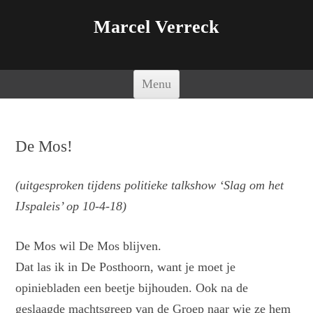
Marcel Verreck
Spring naar de inhoud
Menu
De Mos!
(uitgesproken tijdens politieke talkshow ‘Slag om het
IJspaleis’ op 10-4-18)
De Mos wil De Mos blijven.
Dat las ik in De Posthoorn, want je moet je
opiniebladen een beetje bijhouden. Ook na de
geslaagde machtsgreep van de Groep naar wie ze hem