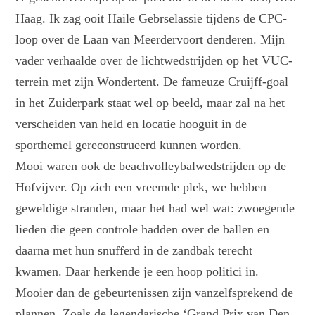
Haag. Ik zag ooit Haile Gebrselassie tijdens de CPC-
loop over de Laan van Meerdervoort denderen. Mijn
vader verhaalde over de lichtwedstrijden op het VUC-
terrein met zijn Wondertent. De fameuze Cruijff-goal
in het Zuiderpark staat wel op beeld, maar zal na het
verscheiden van held en locatie hooguit in de
sporthemel gereconstrueerd kunnen worden.
Mooi waren ook de beachvolleybalwedstrijden op de
Hofvijver. Op zich een vreemde plek, we hebben
geweldige stranden, maar het had wel wat: zwoegende
lieden die geen controle hadden over de ballen en
daarna met hun snufferd in de zandbak terecht
kwamen. Daar herkende je een hoop politici in.
Mooier dan de gebeurtenissen zijn vanzelfsprekend de
plannen. Zoals de legendarische ‘Grand Prix van Den