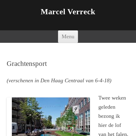
Marcel Verreck
Spring naar de inhoud
Menu
Grachtensport
(verschenen in Den Haag Centraal van 6-4-18)
Twee weken
geleden
bezong ik
hier de lof
van het falen,