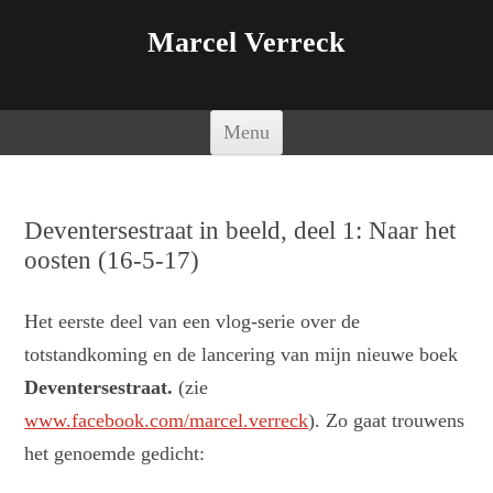
Marcel Verreck
Spring naar de inhoud
Menu
Deventersestraat in beeld, deel 1: Naar het
oosten (16-5-17)
Het eerste deel van een vlog-serie over de
totstandkoming en de lancering van mijn nieuwe boek
Deventersestraat.
(zie
www.facebook.com/marcel.verreck
). Zo gaat trouwens
het genoemde gedicht: