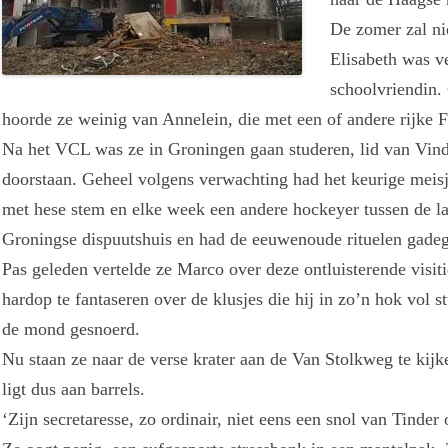
De zomer zal ni
Elisabeth was ve
schoolvriendin.
hoorde ze weinig van Annelein, die met een of andere rijke
Na het VCL was ze in Groningen gaan studeren, lid van Vin
doorstaan. Geheel volgens verwachting had het keurige meisj
met hese stem en elke week een andere hockeyer tussen de la
Groningse dispuutshuis en had de eeuwenoude rituelen gadeg
Pas geleden vertelde ze Marco over deze ontluisterende visit
hardop te fantaseren over de klusjes die hij in zo’n hok vol
de mond gesnoerd.
Nu staan ze naar de verse krater aan de Van Stolkweg te kij
ligt dus aan barrels.
‘Zijn secretaresse, zo ordinair, niet eens een snol van Tinder 