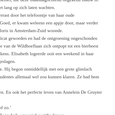
et lang op zich laten wachten.
rrast door het telefoontje van haar oude
 Goed, er kwam weleens een appje door, maar verder
 Floris in Amsterdam-Zuid woonde.
dicat geworden en had de ontgroening ongeschonden
e van de Wildhoeflaan zich ontpopt tot een bierbeest
kens. Elisabeth logeerde ooit een weekend in haar
eslagen.
ie. Hij begon onmiddellijk met een grote glimlach
 studentes allemaal wel zou kunnen klaren. Ze had hem
ken. En ook het perfecte leven van Annelein De Gruyter
of zo.’