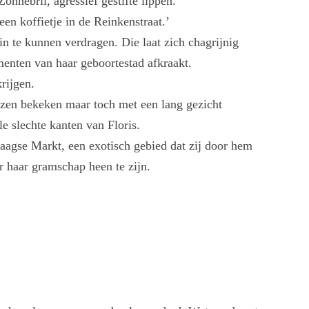
onnebril, agressief gestifte lippen.
 een koffietje in de Reinkenstraat.’
 te kunnen verdragen. Die laat zich chagrijnig
ementen van haar geboortestad afkraakt.
rijgen.
jzen bekeken maar toch met een lang gezicht
le slechte kanten van Floris.
aagse Markt, een exotisch gebied dat zij door hem
or haar gramschap heen te zijn.