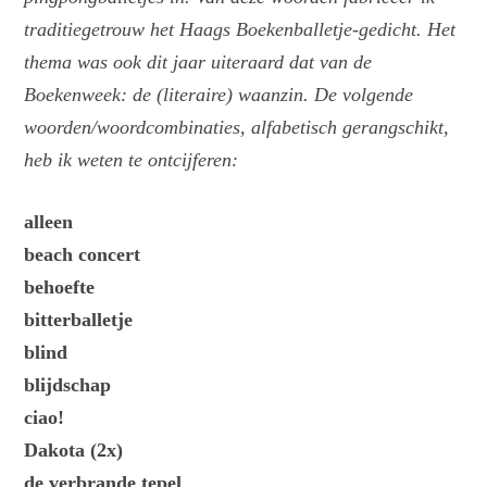
traditiegetrouw het Haags Boekenballetje-gedicht. Het
thema was ook dit jaar uiteraard dat van de
Boekenweek: de (literaire) waanzin. De volgende
woorden/woordcombinaties, alfabetisch gerangschikt,
heb ik weten te ontcijferen:
alleen
beach concert
behoefte
bitterballetje
blind
blijdschap
ciao!
Dakota (2x)
de verbrande tepel