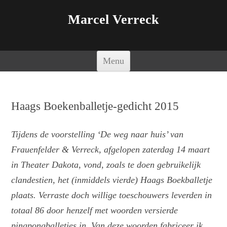
Marcel Verreck
Spring naar de inhoud
Menu
Haags Boekenballetje-gedicht 2015
Tijdens de voorstelling ‘De weg naar huis’ van
Frauenfelder & Verreck, afgelopen zaterdag 14 maart
in Theater Dakota, vond, zoals te doen gebruikelijk
clandestien, het (inmiddels vierde) Haags Boekballetje
plaats. Verraste doch willige toeschouwers leverden in
totaal 86 door henzelf met woorden versierde
pingpongballetjes in. Van deze woorden fabriceer ik