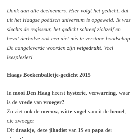
Dank aan alle deelnemers. Hier volgt het gedicht, dat
uit het Haagse poëtisch universum is opgeweld. Ik was
slechts de regisseur, het gedicht schreef zichzelf en
bevat derhalve ook een niet mis te verstane boodschap.
De aangeleverde woorden zijn
vetgedrukt.
Veel
leesplezier!
Haags Boekenballetje-gedicht 2015
In
mooi Den Haag
heerst
hysterie, verwarring,
waar
is de
vrede
van
vroeger?
Zo ziet ook de
meeuw, witte vogel
vanuit de
hemel
,
die zwoeger
Dit
draakje,
deze
jihadist
van
IS
en
papa
der