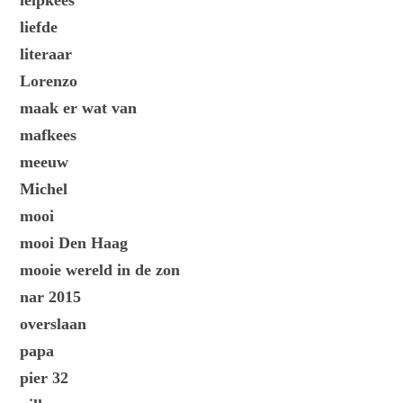
leipkees
liefde
literaar
Lorenzo
maak er wat van
mafkees
meeuw
Michel
mooi
mooi Den Haag
mooie wereld in de zon
nar 2015
overslaan
papa
pier 32