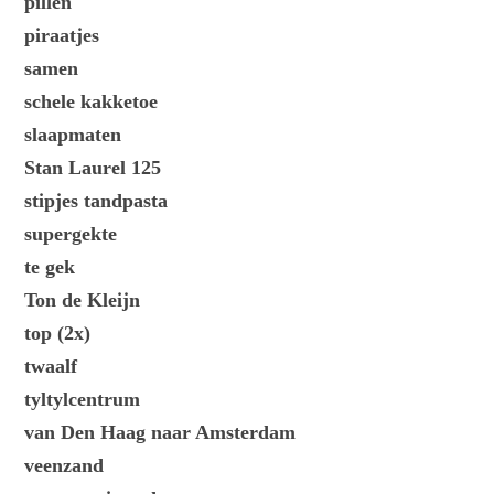
pillen
piraatjes
samen
schele kakketoe
slaapmaten
Stan Laurel 125
stipjes tandpasta
supergekte
te gek
Ton de Kleijn
top (2x)
twaalf
tyltylcentrum
van Den Haag naar Amsterdam
veenzand