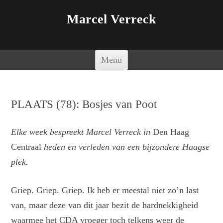
Marcel Verreck
Spring naar de inhoud
Menu
PLAATS (78): Bosjes van Poot
Elke week bespreekt Marcel Verreck in
Den Haag
Centraal
heden en verleden van een bijzondere Haagse
plek.
Griep. Griep. Griep. Ik heb er meestal niet zo’n last
van, maar deze van dit jaar bezit de hardnekkigheid
waarmee het CDA vroeger toch telkens weer de