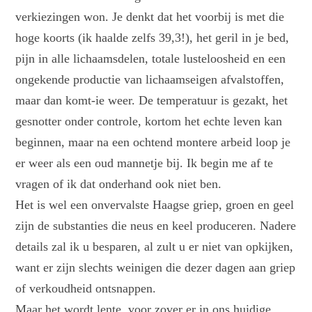
verkiezingen won. Je denkt dat het voorbij is met die
hoge koorts (ik haalde zelfs 39,3!), het geril in je bed,
pijn in alle lichaamsdelen, totale lusteloosheid en een
ongekende productie van lichaamseigen afvalstoffen,
maar dan komt-ie weer. De temperatuur is gezakt, het
gesnotter onder controle, kortom het echte leven kan
beginnen, maar na een ochtend montere arbeid loop je
er weer als een oud mannetje bij. Ik begin me af te
vragen of ik dat onderhand ook niet ben.
Het is wel een onvervalste Haagse griep, groen en geel
zijn de substanties die neus en keel produceren. Nadere
details zal ik u besparen, al zult u er niet van opkijken,
want er zijn slechts weinigen die dezer dagen aan griep
of verkoudheid ontsnappen.
Maar het wordt lente, voor zover er in ons huidige