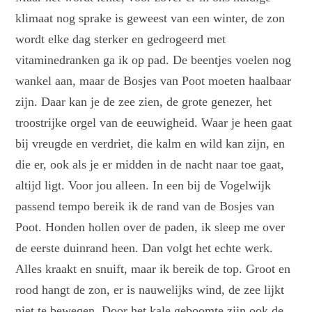
klimaat nog sprake is geweest van een winter, de zon
wordt elke dag sterker en gedrogeerd met
vitaminedranken ga ik op pad. De beentjes voelen nog
wankel aan, maar de Bosjes van Poot moeten haalbaar
zijn. Daar kan je de zee zien, de grote genezer, het
troostrijke orgel van de eeuwigheid. Waar je heen gaat
bij vreugde en verdriet, die kalm en wild kan zijn, en
die er, ook als je er midden in de nacht naar toe gaat,
altijd ligt. Voor jou alleen. In een bij de Vogelwijk
passend tempo bereik ik de rand van de Bosjes van
Poot. Honden hollen over de paden, ik sleep me over
de eerste duinrand heen. Dan volgt het echte werk.
Alles kraakt en snuift, maar ik bereik de top. Groot en
rood hangt de zon, er is nauwelijks wind, de zee lijkt
niet te bewegen. Door het kale geboomte zijn ook de